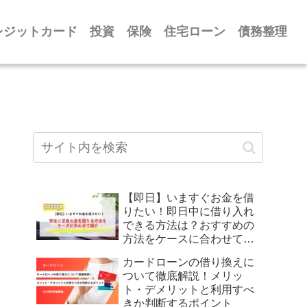
レジットカード
投資
保険
住宅ローン
債務整理
【即日】いますぐお金を借
りたい！即日中に借り入れ
できる方法は？おすすめの
方法をケースに合わせて紹
介
カードローンの借り換えに
ついて徹底解説！メリッ
ト・デメリットと利用すべ
きか判断するポイント