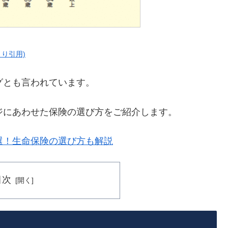
り引用)
グとも言われています。
ジにあわせた保険の選び方をご紹介します。
選！生命保険の選び方も解説
目次