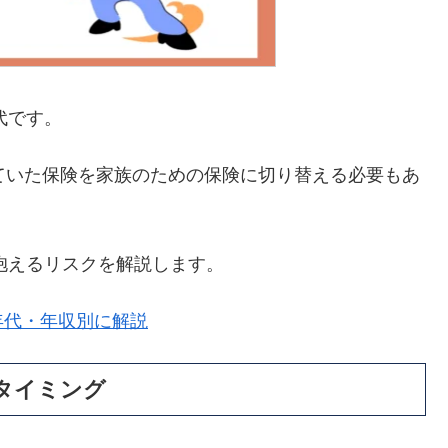
代です。
ていた保険を家族のための保険に切り替える必要もあ
が抱えるリスクを解説します。
年代・年収別に解説
タイミング