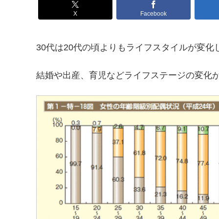
X
Facebook
30代は20代の頃よりもライフスタイルが変化
結婚や出産、育児などライフステージの変化が