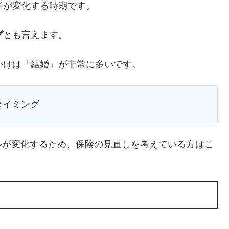
ジが変化する時期です。
グ
とも言えます。
かけは「結婚」が非常に多いです。
タイミング
ルが変化するため、保険の見直しを考えている方はこ