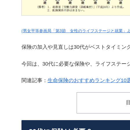
(男女平等参画局「第3節 女性のライフステージと就業」よ
保険の加入や見直しは30代がベストタイミン
今回は、30代に必要な保険や、ライフステー
関連記事：
生命保険のおすすめランキング10