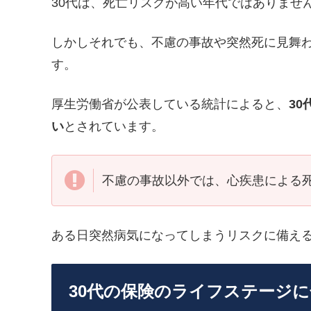
30代は、死亡リスクが高い年代ではありませ
しかしそれでも、不慮の事故や突然死に見舞
す。
厚生労働省が公表している統計によると、
3
い
とされています。
不慮の事故以外では、心疾患による
ある日突然病気になってしまうリスクに備え
30代の保険のライフステージ