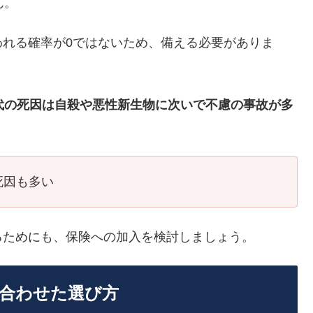
ん。
われる確率が0ではないため、備える必要がありま
0代の死因は自殺や悪性新生物に次いで不慮の事故が多
死因も多い
るためにも、保険への加入を検討しましょう。
に合わせた選び方