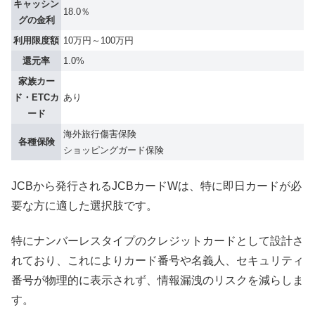
キャッシン
18.0％
グの金利
利用限度額
10万円～100万円
還元率
1.0%
家族カー
ド・ETCカ
あり
ード
海外旅行傷害保険
各種保険
ショッピングガード保険
JCBから発行されるJCBカードWは、特に即日カードが必
要な方に適した選択肢です。
特にナンバーレスタイプのクレジットカードとして設計さ
れており、これによりカード番号や名義人、セキュリティ
番号が物理的に表示されず、情報漏洩のリスクを減らしま
す。