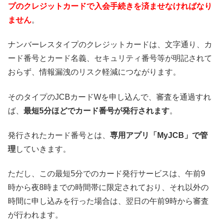
プのクレジットカードで入会手続きを済ませなければなり
ません
。
ナンバーレスタイプのクレジットカードは、文字通り、カ
ード番号とカード名義、セキュリティ番号等が明記されて
おらず、情報漏洩のリスク軽減につながります。
そのタイプのJCBカードWを申し込んで、審査を通過すれ
ば、
最短5分ほどでカード番号が発行されます
。
発行されたカード番号とは、
専用アプリ「MyJCB」で管
理
していきます。
ただし、この最短5分でのカード発行サービスは、午前9
時から夜8時までの時間帯に限定されており、それ以外の
時間に申し込みを行った場合は、翌日の午前9時から審査
が行われます。