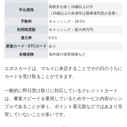
高校生を除く18歳以上の方
申込資格
（18歳以上の未成年は親権者同意が必要）
手数料
キャッシング：18.0％
利用限度額
キャッシング：最大99万円
還元率
0.5％
家族カード・ETCカード
あり
各種保険
海外旅行損害保険など
エポスカードは、マルイに来店することでその日のうちに
カードを受け取ることができます。
一般的に即日受け取りに対応しているクレジットカード
は、審査スピードを重視しているためサービス内容がシン
プルであることが多く、ポイント還元面などではあまり充
実していないことが多いです。