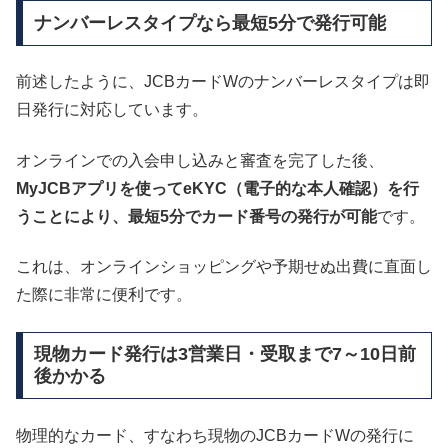
ナンバーレスタイプなら最短5分で発行可能
前述したように、JCBカードWのナンバーレスタイプは即
日発行に対応しています。
オンラインでの入会申し込みと審査を完了した後、
MyJCBアプリを使ってeKYC（電子的な本人確認）を行
うことにより、最短5分でカード番号の発行が可能
です。
これは、オンラインショッピングや予期せぬ出費に直面し
た際に非常に便利です。
現物カード発行は3営業日・受取まで7～10日前
後かかる
物理的なカード、すなわち現物のJCBカードWの発行に