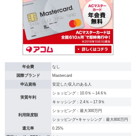
年会費
なし
国際ブランド
Mastercard
申込資格
安定した収入のある人
ショッピング：10.0％～14.6％
実質年利
キャッシング：2.4％～17.9％
ショッピング：最大300万円
利用限度額
ショッピング+キャッシング：最大800万円
還元率
0.25%