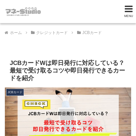
MENU
ホーム
クレジットカード
JCBカード
JCBカードWは即日発行に対応している？
最短で受け取るコツや即日発行できるカー
ドを紹介
JCBカード