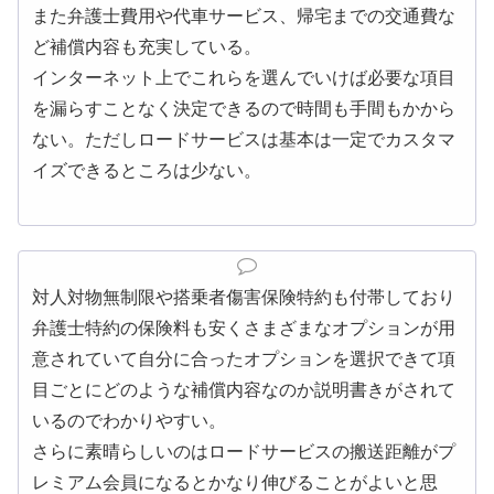
また弁護士費用や代車サービス、帰宅までの交通費な
ど補償内容も充実している。
インターネット上でこれらを選んでいけば必要な項目
を漏らすことなく決定できるので時間も手間もかから
ない。ただしロードサービスは基本は一定でカスタマ
イズできるところは少ない。
対人対物無制限や搭乗者傷害保険特約も付帯しており
弁護士特約の保険料も安くさまざまなオプションが用
意されていて自分に合ったオプションを選択できて項
目ごとにどのような補償内容なのか説明書きがされて
いるのでわかりやすい。
さらに素晴らしいのはロードサービスの搬送距離がプ
レミアム会員になるとかなり伸びることがよいと思