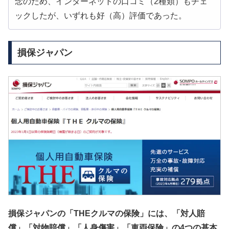
念のため、インターネットの口コミ（2種類）もチェ
ックしたが、いずれも好（高）評価であった。
損保ジャパン
損保ジャパンの「THEクルマの保険」には、「対人賠
償」「対物賠償」「人身傷害」「車両保険」の4つの基本