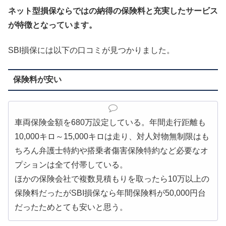
ネット型損保ならではの納得の保険料と充実したサービス
が特徴となっています。
SBI損保には以下の口コミが見つかりました。
保険料が安い
車両保険金額を680万設定している。年間走行距離も
10,000キロ～15,000キロは走り、対人対物無制限はも
ちろん弁護士特約や搭乗者傷害保険特約など必要なオ
プションは全て付帯している。
ほかの保険会社で複数見積もりを取ったら10万以上の
保険料だったがSBI損保なら年間保険料が50,000円台
だったためとても安いと思う。