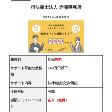
司法書士法人 赤瀬事務所
相談料
初回
無料
サポート可能な債務
140万円以下
額
サポート内容
法律相談/交渉/訴訟
全国対応
可能
減額シミュレーショ
あり（無料）
ン