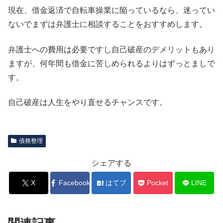
現在、借金返済で自転車操業に陥っているなら、迷ってい
ないでまずは弁護士に相談することをおすすめします。
弁護士への費用は必要ですし自己破産のデメリットもあり
ますが、何年間も借金に苦しめられるよりはずっとましで
す。
自己破産は人生をやり直せるチャンスです。
債務整理
シェアする
X
Facebook
はてブ
Pocket
LINE