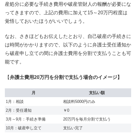
産処分に必要な手続き費用や破産管財人の報酬が必要にな
ってきますので、上記の費用に加えて15～20万円程度は
覚悟しておいたほうがいいでしょう。
なお、さきほどもお伝えしたとおり、自己破産の手続きに
は時間がかかりますので、以下のように弁護士受任通知か
ら破産申し立ての間に弁護士費用を分割で支払うことも可
能です。
【
弁護士費用20万円を分割で支払う場合のイメージ】
月
支払い額
1月：相談
相談料5000円のみ
2月：受任通知
￥0
3月～9月：手続き準備
20万円を毎月分割で支払う
10月：破産申し立て
支払い完了