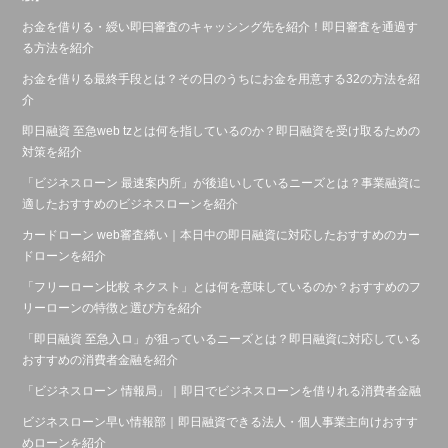
お金を借りる・綬い即曰審査のキャッシング先を紹介！即日審査を通過す
る方法を紹介
お金を借りる最終手段とは？その日のうちにお金を用意する32の方法を紹
介
即日融資 至急web tzとは何を指しているのか？即日融資を受け取るための
対策を紹介
「ビジネスローン 最速案内所」が後追いしているニーズとは？事業融資に
適したおすすめのビジネスローンを紹介
カードローン web審査絺い｜本日中の即日融資に対応したおすすめのカー
ドローンを紹介
「フリーローン比較 ネクスト」とは何を意味しているのか？おすすめのフ
リーローンの特徴と選び方を紹介
「即日融資 至急入ロ」が狙っているニーズとは？即日融資に対応している
おすすめの消費者金融を紹介
「ビジネスローン 情報局」｜即日でビジネスローンを借りれる消費者金融
ビジネスローン早い情報部｜即日融資できる法人・個人事業主向けおすす
めローンを紹介