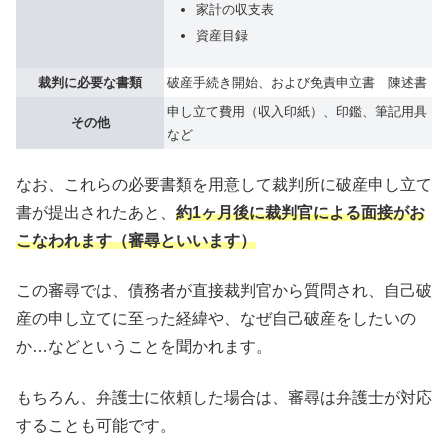
家計の収支表
資産目録
裁判に必要な書類
破産手続き開始、および免責申立書 陳述書
申し立て費用（収入印紙）、印鑑、筆記用具
その他
など
なお、これらの必要書類を用意して裁判所に破産申し立て
書が提出されたあと、
約1ヶ月後に裁判官による面接がお
こなわれます（審尋といいます）
この審尋では、債務者が直接裁判官から質問され、自己破
産の申し立てに至った経緯や、なぜ自己破産をしたいの
か…などということを聞かれます。
もちろん、弁護士に依頼した場合は、審尋は弁護士が対応
することも可能です。