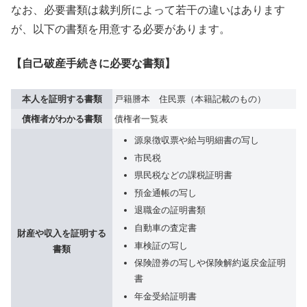
なお、必要書類は裁判所によって若干の違いはあります
が、以下の書類を用意する必要があります。
【自己破産手続きに必要な書類】
本人を証明する書類
戸籍謄本 住民票（本籍記載のもの）
債権者がわかる書類
債権者一覧表
源泉徴収票や給与明細書の写し
市民税
県民税などの課税証明書
預金通帳の写し
退職金の証明書類
自動車の査定書
財産や収入を証明する
車検証の写し
書類
保険證券の写しや保険解約返戻金証明
書
年金受給証明書