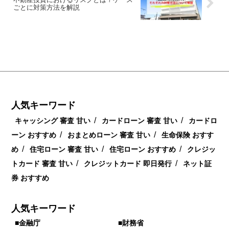
ごとに対策方法を解説
人気キーワード
/
/
キャッシング 審査 甘い
カードローン 審査 甘い
カードロ
/
/
ーン おすすめ
おまとめローン 審査 甘い
生命保険 おすす
/
/
/
め
住宅ローン 審査 甘い
住宅ローン おすすめ
クレジッ
/
/
トカード 審査 甘い
クレジットカード 即日発行
ネット証
券 おすすめ
人気キーワード
■金融庁
■財務省