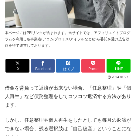
本ページにはPRリンクが含まれます。当サイトでは、アフィリエイトプログ
ラムを利用し各事業者(アコム/プロミス/アイフルなど)から委託を受け広告収
益を得て運営しております。
X
Facebook
はてブ
Pocket
LINE
2024.01.27
借金を背負って返済が出来ない場合、「任意整理」や「個
人再生」など債務整理をしてコツコツ返済する方法があり
ます。
しかし、任意整理や個人再生をしたとしても毎月の返済が
できない場合、残る選択肢は「自己破産」ということにな