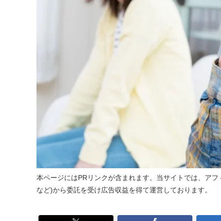
本ページにはPRリンクが含まれます。当サイトでは、アフィ
など)から委託を受け広告収益を得て運営しております。