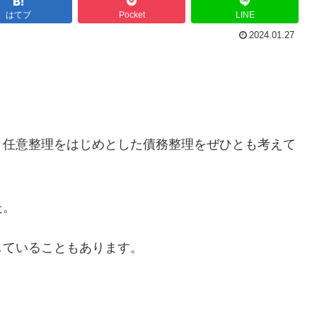
はてブ
Pocket
LINE
2024.01.27
、任意整理をはじめとした債務整理をぜひとも考えて
た。
していることもあります。