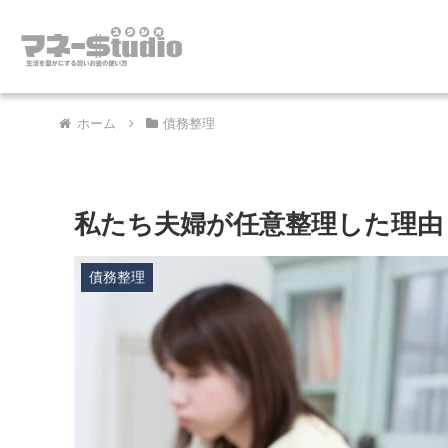
ホーム
債務整理
私たち夫婦が任意整理した理由
債務整理