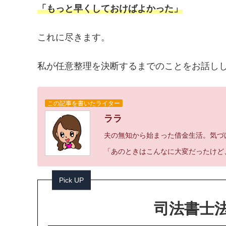
「もっと早くしておけばよかった」
これに尽きます。
私が任意整理を決断するまでのことをお話し
この記事を書いたライター
ララ
夫の無知から始まった借金生活。気づけ
「あのときはこんなに大変だったけど
Pick UP
司法書士法