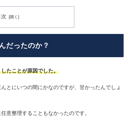
目次
んだったのか？
」したことが原因でした。
ほんとにいつの間にかなのですが、甘かったんでしょ
に任意整理することもなかったのです。