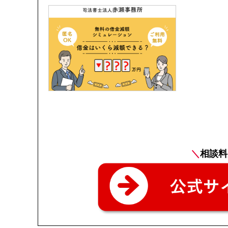
＼
相談料