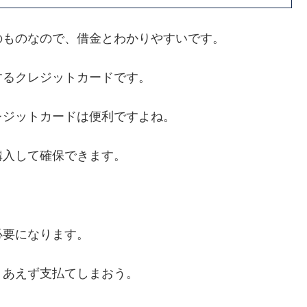
のものなので、借金とわかりやすいです。
するクレジットカードです。
レジットカードは便利ですよね。
購入して確保できます。
必要になります。
りあえず支払てしまおう。