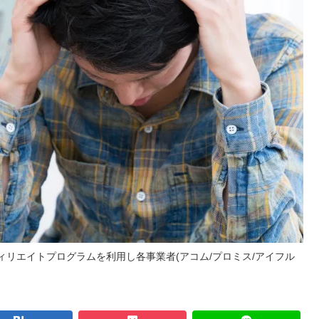
リエイトプログラムを利用し各事業者(アコム/プロミス/アイフル