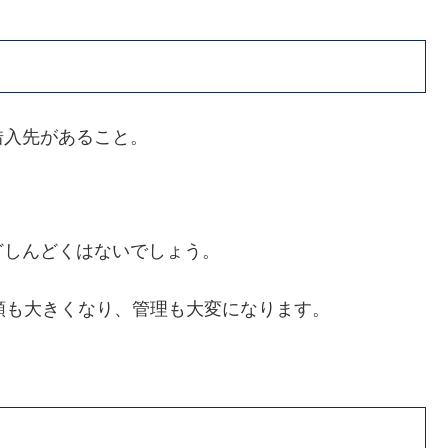
借入先があること。
どしんどくはないでしょう。
額も大きくなり、管理も大変になります。