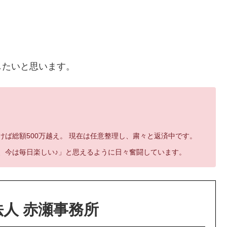
したいと思います。
ば総額500万越え。 現在は任意整理し、粛々と返済中です。
、今は毎日楽しい♪」と思えるように日々奮闘しています。
人 赤瀬事務所