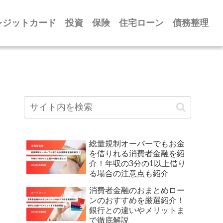
レジットカード
投資
保険
住宅ローン
債務整理
総量規制オーバーでもお金
を借りれる消費者金融を紹
介！年収の3分の1以上借り
る場合の注意点も紹介
消費者金融のおまとめロー
ンのおすすめを厳選紹介！
銀行との違いやメリットま
で徹底解説