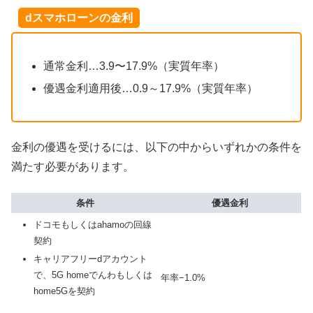
dスマホローンの金利
通常金利…3.9〜17.9%（実質年率）
優遇金利適用後…0.9～17.9%（実質年率）
金利の優遇を受けるには、以下の中からいずれかの条件を
満たす必要があります。
条件
優遇金利
ドコモもしくはahamoの回線
契約
キャリアフリーdアカウント
で、5G homeでんわもしくは
年率−1.0%
home5Gを契約