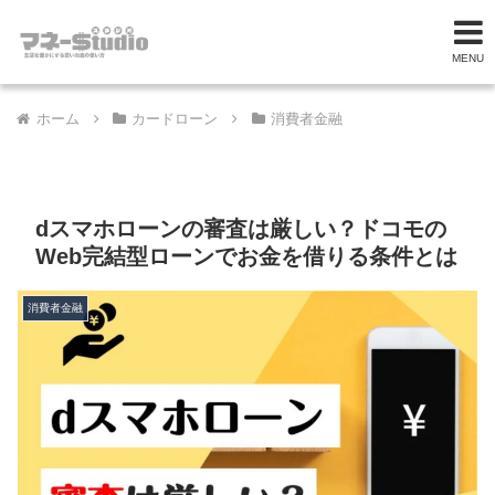
MENU
ホーム
カードローン
消費者金融
dスマホローンの審査は厳しい？ドコモの
Web完結型ローンでお金を借りる条件とは
消費者金融