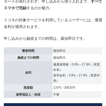
カードが発行されず、申し込みから借り入れまで、
すべて
スマホで完結
するのが魅力。
ドコモの対象サービスを利用しているユーザーには、優遇
金利が適用されます。
申し込みから融資までの時間は、最短即日です。
審査時間
最短即日
融資までの時間
最短即日
優遇適用後：0.9%～17.9%（実質
年率）
金利
基準金利：3.9%～17.9%（実質年
率）
限度額
1万円～300万円
連帯保証人・担保
不要