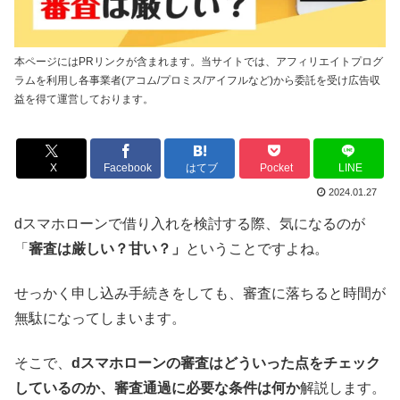
本ページにはPRリンクが含まれます。当サイトでは、アフィリエイトプログ
ラムを利用し各事業者(アコム/プロミス/アイフルなど)から委託を受け広告収
益を得て運営しております。
X
Facebook
はてブ
Pocket
LINE
2024.01.27
dスマホローンで借り入れを検討する際、気になるのが
「
審査は厳しい？甘い？」
ということですよね。
せっかく申し込み手続きをしても、審査に落ちると時間が
無駄になってしまいます。
そこで、
dスマホローンの審査はどういった点をチェック
しているのか、審査通過に必要な条件は何か
解説します。