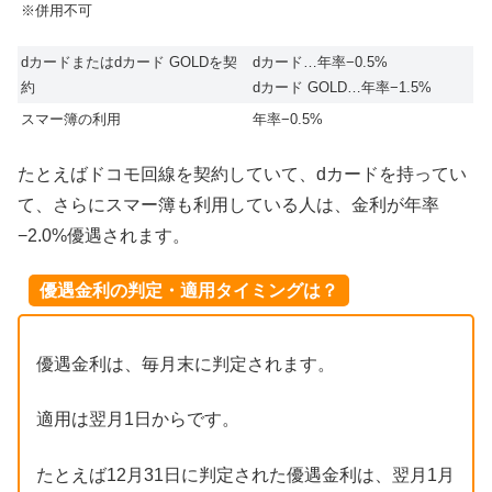
※併用不可
dカードまたはdカード GOLDを契
dカード…年率−0.5%
約
dカード GOLD…年率−1.5%
スマー簿の利用
年率−0.5%
たとえばドコモ回線を契約していて、dカードを持ってい
て、さらにスマー簿も利用している人は、金利が年率
−2.0%優遇されます。
優遇金利の判定・適用タイミングは？
優遇金利は、毎月末に判定されます。
適用は翌月1日からです。
たとえば12月31日に判定された優遇金利は、翌月1月