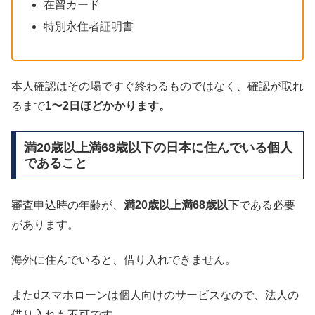
在留カード
特別永住者証明書
本人確認はその場ですぐ終わるものではなく、確認が取れ
るまで
1〜2日ほどかかります。
満20歳以上満68歳以下の日本に住んでいる個人
であること
審査申込時の年齢が、
満20歳以上満68歳以下
である必要
があります。
海外に住んでいると、借り入れできません。
またdスマホローンは個人向けのサービスなので、法人の
借り入れも不可です。