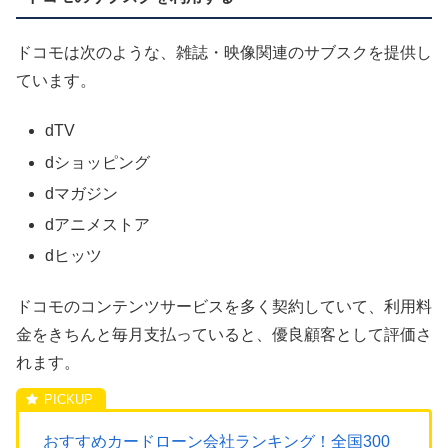
ドコモは次のような、雑誌・映像関連のサブスクを提供し
ています。
dTV
dショッピング
dマガジン
dアニメストア
dヒッツ
ドコモのコンテンツサービスを多く契約していて、利用料
金をきちんと毎月支払っていると、優良顧客として評価さ
れます。
おすすめカードローン会社ランキング！全国300