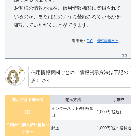
お客様の情報が現在、信用情報機関に登録されて
いるのか、またはどのように登録されているかを
確認していただくことができます。
引用元：
CIC
「
情報開示とは
」
信用情報機関ごとの、情報開示方法は下記の
通りです。
開示できる機関名
開示方法
手数料
インターネット/郵送/窓
1,000円(税込)
CIC
口
全国銀行個人信用情報セ
郵送
1,000円(税・送料込)
ンター