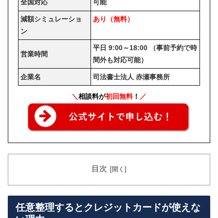
全国対応
可能
減額シミュレーショ
あり（無料）
ン
平日 9:00～18:00 （事前予約で時
営業時間
間外も対応可能）
企業名
司法書士法人 赤瀬事務所
＼
相談料が
初回無料
！
／
目次
任意整理するとクレジットカードが使えな