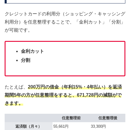
クレジットカードの利用分（ショッピング・キャッシング
利用分）を任意整理することで、「金利カット」「分割」
が可能です。
金利カット
分割
たとえば、
200万円の借金（年利15%・4年払い）を返済
期間5年の方が任意整理をすると、671,728円の減額がで
きます。
任意整理前
任意整理後
返済額（月々）
55,661円
33,300円