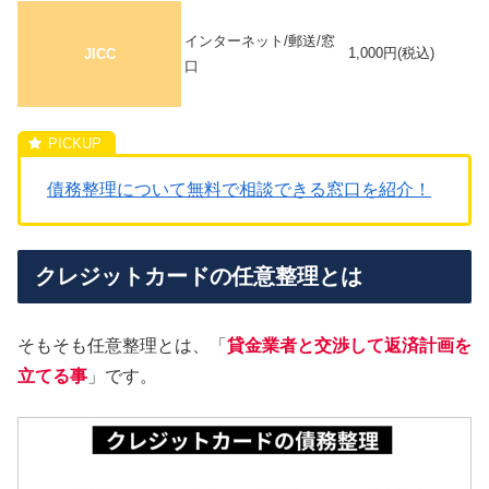
インターネット/郵送/窓
1,000円(税込)
JICC
口
債務整理について無料で相談できる窓口を紹介！
クレジットカードの任意整理とは
そもそも任意整理とは、「
貸金業者と交渉して返済計画を
立てる事
」です。