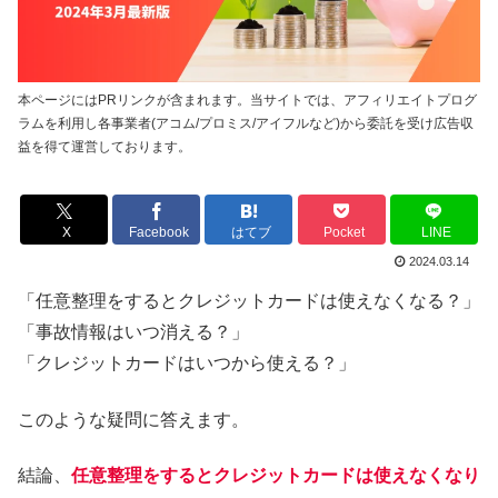
本ページにはPRリンクが含まれます。当サイトでは、アフィリエイトプログ
ラムを利用し各事業者(アコム/プロミス/アイフルなど)から委託を受け広告収
益を得て運営しております。
X
Facebook
はてブ
Pocket
LINE
2024.03.14
「任意整理をするとクレジットカードは使えなくなる？」
「事故情報はいつ消える？」
「クレジットカードはいつから使える？」
このような疑問に答えます。
結論、
任意整理をするとクレジットカードは使えなくなり