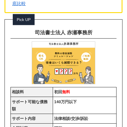
底比較
Pick UP
司法書士法人 赤瀬事務所
相談料
初回
無料
サポート可能な債務
140万円以下
額
サポート内容
法律相談/交渉/訴訟