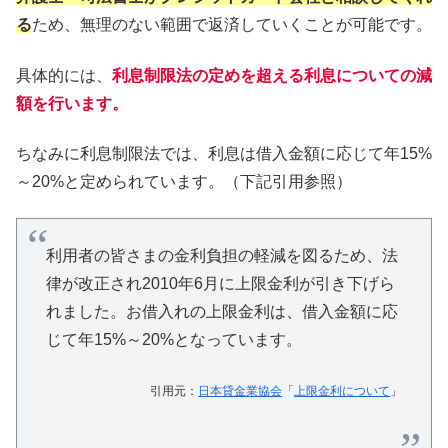
る
ため、無理のない範囲で返済していくことが可能です。
具体的には、
利息制限法の定めを超える利息についての減
額を行います。
ちなみに利息制限法では、利息は借入金額に応じて年15%
～20%と定められています。（下記引用参照）
利用者の皆さまの金利負担の軽減を図るため、法
律が改正され2010年6月に上限金利が引き下げら
れました。お借入れの上限金利は、借入金額に応
じて年15%～20%となっています。
引用元：
日本貸金業協会
「
上限金利について
」