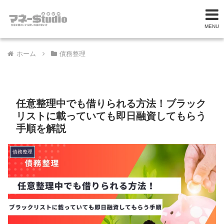
MENU
ホーム
債務整理
任意整理中でも借りられる方法！ブラック
リストに載っていても即日融資してもらう
手順を解説
債務整理