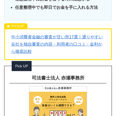
任意整理中でも即日でお金を手に入れる方法
中小消費者金融の審査が甘い所17選！通りやすい
会社を独自審査の内容・利用者の口コミ・金利か
ら徹底比較
Pick UP
司法書士法人 赤瀬事務所