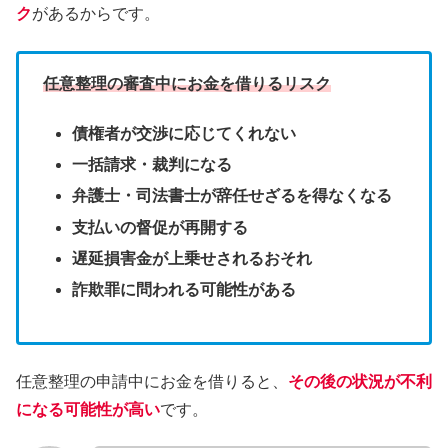
ク
があるからです。
任意整理の審査中にお金を借りるリスク
債権者が交渉に応じてくれない
一括請求・裁判になる
弁護士・司法書士が辞任せざるを得なくなる
支払いの督促が再開する
遅延損害金が上乗せされるおそれ
詐欺罪に問われる可能性がある
任意整理の申請中にお金を借りると、
その後の状況が不利
になる可能性が高い
です。