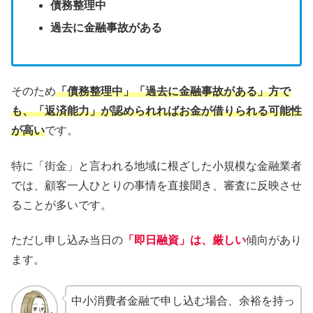
債務整理中
過去に金融事故がある
そのため
「債務整理中」「過去に金融事故がある」方で
も、「返済能力」が認められればお金が借りられる可能性
が高い
です。
特に「街金」と言われる地域に根ざした小規模な金融業者
では、顧客一人ひとりの事情を直接聞き、審査に反映させ
ることが多いです。
ただし申し込み当日の
「即日融資」は、厳しい
傾向があり
ます。
中小消費者金融で申し込む場合、余裕を持っ