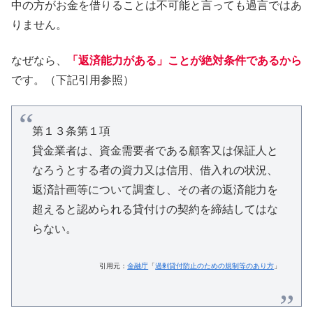
中の方がお金を借りることは不可能と言っても過言ではあ
りません。
なぜなら、
「返済能力がある」ことが絶対条件であるから
です。（下記引用参照）
第１３条第１項
貸金業者は、資金需要者である顧客又は保証人と
なろうとする者の資力又は信用、借入れの状況、
返済計画等について調査し、その者の返済能力を
超えると認められる貸付けの契約を締結してはな
らない。
引用元：
金融庁
「
過剰貸付防止のための規制等のあり方
」