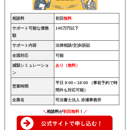
相談料
初回
無料
サポート可能な債務
140万円以下
額
サポート内容
法律相談/交渉/訴訟
全国対応
可能
減額シミュレーショ
あり（無料）
ン
平日 9:00～18:00 （事前予約で時
営業時間
間外も対応可能）
企業名
司法書士法人 赤瀬事務所
＼
相談料が
初回無料
！
／