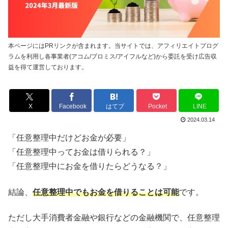
本ページにはPRリンクが含まれます。当サイトでは、アフィリエイトプログ
ラムを利用し各事業者(アコム/プロミス/アイフルなど)から委託を受け広告収
益を得て運営しております。
X
Facebook
はてブ
Pocket
LINE
2024.03.14
「任意整理中だけどお金が必要」
「任意整理中ってお金は借りられる？」
「任意整理中にお金を借りたらどうなる？」
結論、
任意整理中でもお金を借りることは可能
です。
ただし大手消費者金融や銀行などの金融機関で、任意整理