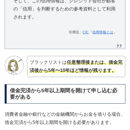
そして、この信用情報は、クレジット会社が顧客
の「信用」を判断するための参考資料として利用
されます。
引用元：
CIC
「
信用情報とは
」
ブラックリストは
任意整理後または、借金完
済後から5年〜10年ほど情報が残ります。
借金完済から5年以上期間を開けて申し込む必
要がある
消費者金融や銀行などの金融機関からお金を借りる場合、
借金完済から5年以上期間を開ける必要があります。