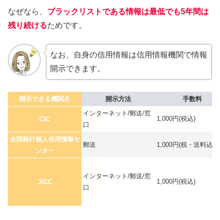
なぜなら、
ブラックリストである情報は最低でも5年間は
残り続ける
ためです。
なお、自身の信用情報は信用情報機関で情報
開示できます。
開示できる機関名
開示方法
手数料
インターネット/郵送/窓
1,000円(税込)
CIC
口
全国銀行個人信用情報セ
郵送
1,000円(税・送料込)
ンター
インターネット/郵送/窓
1,000円(税込)
JICC
口