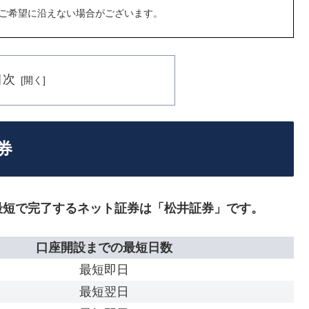
ご希望に沿えない場合がございます。
目次
券
最短で完了するネット証券は「松井証券」です。
口座開設までの最短日数
最短即日
最短翌日