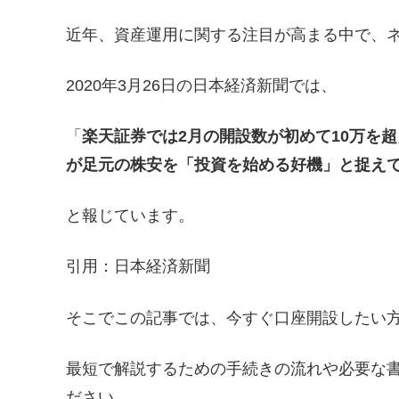
近年、資産運用に関する注目が高まる中で、
2020年3月26日の日本経済新聞では、
「
楽天証券では2月の開設数が初めて10万を
が足元の株安を「投資を始める好機」と捉え
と報じています。
引用：日本経済新聞
そこでこの記事では、今すぐ口座開設したい
最短で解説するための手続きの流れや必要な
ださい。