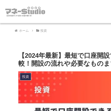
ホーム
投資
【2024年最新】最短で口座開
較！開設の流れや必要なものま
投資