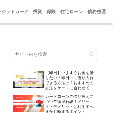
レジットカード
投資
保険
住宅ローン
債務整理
【即日】いますぐお金を借
りたい！即日中に借り入れ
できる方法は？おすすめの
方法をケースに合わせて紹
介
カードローンの借り換えに
ついて徹底解説！メリッ
ト・デメリットと利用すべ
きか判断するポイント