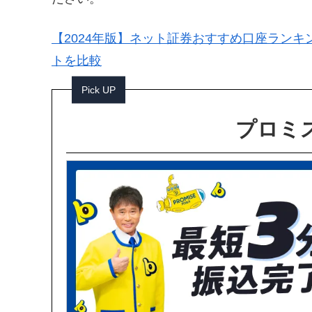
【2024年版】ネット証券おすすめ口座ランキ
トを比較
Pick UP
プロミス