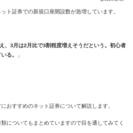
ネット証券での新規口座開設数が急増しています。
超え、3月は2月比で3割程度増えそうだという。初心者
ている。
」
方におすすめのネット証券について解説します。
書類についてもまとめていますので目を通してみてく