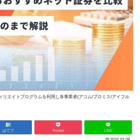
リエイトプログラムを利用し各事業者(アコム/プロミス/アイフル
はてブ
Pocket
LINE
2024.02.08