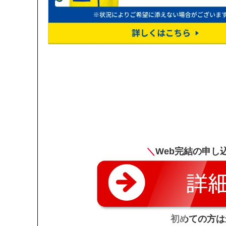
＼
Web完結の申し
初めての方は