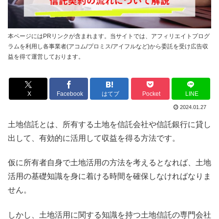
本ページにはPRリンクが含まれます。当サイトでは、アフィリエイトプログ
ラムを利用し各事業者(アコム/プロミス/アイフルなど)から委託を受け広告収
益を得て運営しております。
X
Facebook
はてブ
Pocket
LINE
2024.01.27
土地信託とは、所有する土地を信託会社や信託銀行に貸し
出して、有効的に活用して収益を得る方法です。
仮に所有者自身で土地活用の方法を考えるとなれば、土地
活用の基礎知識を身に着ける時間を確保しなければなりま
せん。
しかし、土地活用に関する知識を持つ土地信託の専門会社