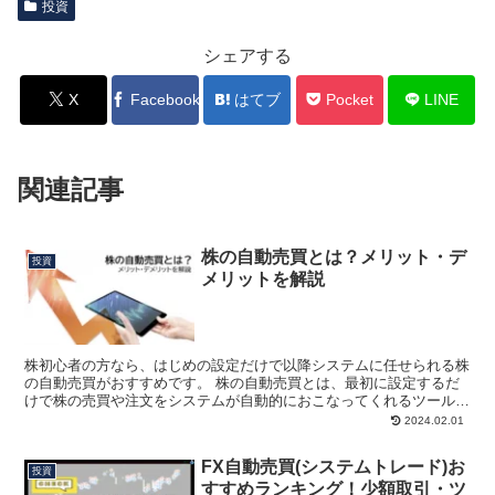
投資
シェアする
X
Facebook
はてブ
Pocket
LINE
関連記事
株の自動売買とは？メリット・デ
投資
メリットを解説
株初心者の方なら、はじめの設定だけで以降システムに任せられる株
の自動売買がおすすめです。 株の自動売買とは、最初に設定するだ
けで株の売買や注文をシステムが自動的におこなってくれるツールの
ことを指します。 そこで今回は、株の自動売買の始め方や...
2024.02.01
FX自動売買(システムトレード)お
投資
すすめランキング！少額取引・ツ