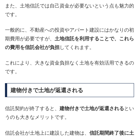
また、土地信託では自己資金が必要ないという点も魅力的
です。
一般的に、不動産への投資やアパート建設にはかなりの初
期費用が必要ですが、
土地信託を利用することで、これら
の費用を信託会社が負担
してくれます。
これにより、大きな資金負担なく土地を有効活用できるの
です。
建物付きで土地が返還される
信託契約が終了すると、
建物付きで土地が返還される
とい
うのも大きなメリットです。
信託会社が土地上に建設した建物は、
信託期間終了後に土