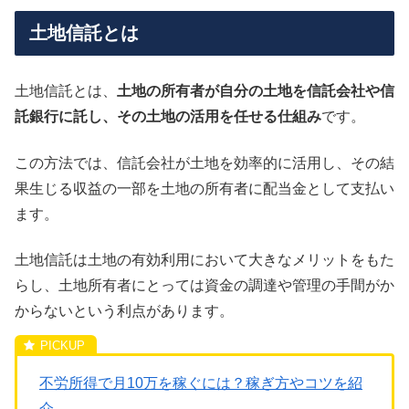
土地信託とは
土地信託とは、
土地の所有者が自分の土地を信託会社や信
託銀行に託し、その土地の活用を任せる仕組み
です。
この方法では、信託会社が土地を効率的に活用し、その結
果生じる収益の一部を土地の所有者に配当金として支払い
ます。
土地信託は土地の有効利用において大きなメリットをもた
らし、土地所有者にとっては資金の調達や管理の手間がか
からないという利点があります。
不労所得で月10万を稼ぐには？稼ぎ方やコツを紹
介