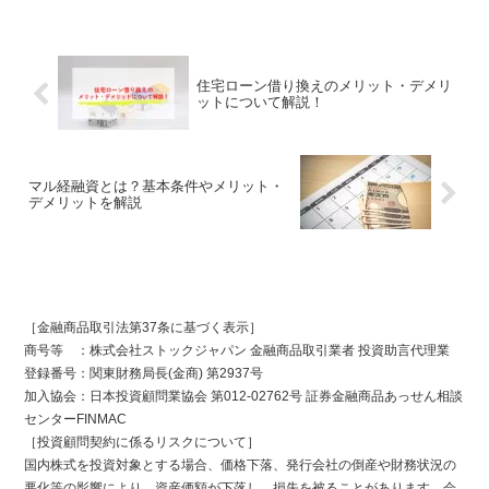
住宅ローン借り換えのメリット・デメリ
ットについて解説！
マル経融資とは？基本条件やメリット・
デメリットを解説
［金融商品取引法第37条に基づく表示］
商号等 ：株式会社ストックジャパン 金融商品取引業者 投資助言代理業
登録番号：関東財務局長(金商) 第2937号
加入協会：日本投資顧問業協会 第012-02762号 証券金融商品あっせん相談
センターFINMAC
［投資顧問契約に係るリスクについて］
国内株式を投資対象とする場合、価格下落、発行会社の倒産や財務状況の
悪化等の影響により、資産価額が下落し、損失を被ることがあります。会