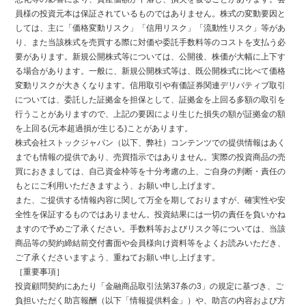
員様の投資元本は保証されているものではありません。株式の変動要因と
しては、主に「価格変動リスク」「信用リスク」「流動性リスク」等があ
り、また当該株式を売買する際に対価や委託手数料等のコストを支払う必
要があります。新規公開株式等については、公開後、株価が大幅に上下す
る場合があります。一般に、新規公開株式等は、既公開株式に比べて価格
変動リスクが大きくなります。信用取引や有価証券関連デリバティブ取引
については、委託した証拠金を担保として、証拠金を上回る多額の取引を
行うことがありますので、上記の要因により生じた損失の額が証拠金の額
を上回る(元本超過損が生じる)ことがあります。
株式会社ストックジャパン（以下、弊社）コンテンツでの提供情報はあく
までも情報の提供であり、売買指示ではありません。実際の投資商品の売
買におきましては、自己資金枠等を十分考慮の上、ご自身の判断・責任の
もとにご利用いただきますよう、お願い申し上げます。
また、ご提供する情報内容に関して万全を期しておりますが、確実性や安
全性を保証するものではありません。投資結果には一切の責任を負いかね
ますので予めご了承ください。手数料等およびリスク等については、当該
商品等の契約締結前交付書面や会員様向け資料等をよくお読みいただき、
ご了承くださいますよう、重ねてお願い申し上げます。
［重要事項］
投資顧問契約にあたり「金融商品取引法第37条の3」の規定に基づき、ご
負担いただく助言報酬（以下「情報提供料金」）や、助言の内容および方