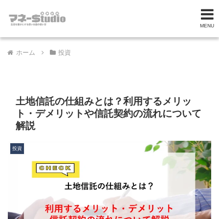
MENU
ホーム
投資
土地信託の仕組みとは？利用するメリッ
ト・デメリットや信託契約の流れについて
解説
投資