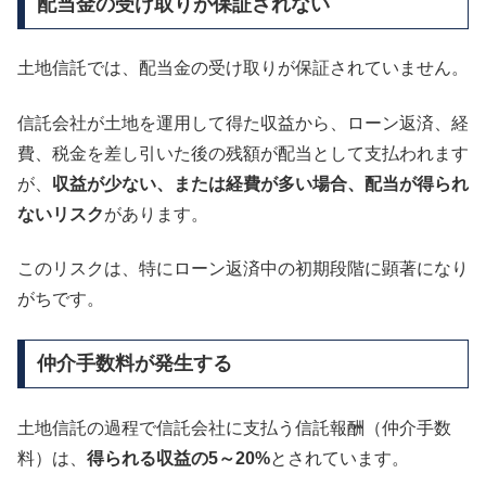
配当金の受け取りが保証されない
土地信託では、配当金の受け取りが保証されていません。
信託会社が土地を運用して得た収益から、ローン返済、経
費、税金を差し引いた後の残額が配当として支払われます
が、
収益が少ない、または経費が多い場合、配当が得られ
ないリスク
があります。
このリスクは、特にローン返済中の初期段階に顕著になり
がちです。
仲介手数料が発生する
土地信託の過程で信託会社に支払う信託報酬（仲介手数
料）は、
得られる収益の5～20%
とされています。