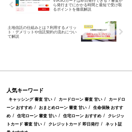
VIASOカードは即日発行できる？審査か
ら発行までにかかる時間と最短で受け取
るポイントを徹底解説
土地信託の仕組みとは？利用するメリッ
ト・デメリットや信託契約の流れについ
て解説
人気キーワード
/
/
キャッシング 審査 甘い
カードローン 審査 甘い
カードロ
/
/
ーン おすすめ
おまとめローン 審査 甘い
生命保険 おすす
/
/
/
め
住宅ローン 審査 甘い
住宅ローン おすすめ
クレジッ
/
/
トカード 審査 甘い
クレジットカード 即日発行
ネット証