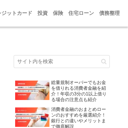
レジットカード
投資
保険
住宅ローン
債務整理
総量規制オーバーでもお金
を借りれる消費者金融を紹
介！年収の3分の1以上借り
る場合の注意点も紹介
消費者金融のおまとめロー
ンのおすすめを厳選紹介！
銀行との違いやメリットま
で徹底解説