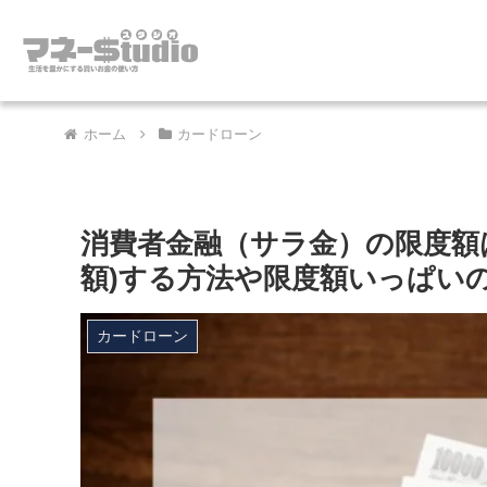
ホーム
カードローン
消費者金融（サラ金）の限度額
額)する方法や限度額いっぱい
カードローン