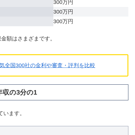
300万円
300万円
300万円
限金額はさまざまです。
気全国300社の金利や審査・評判を比較
収の3分の1
ています。