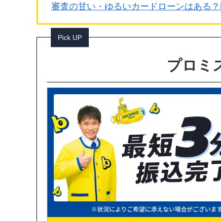
審査の甘い・ゆるいカードローンはある？
Pick UP
プロミス