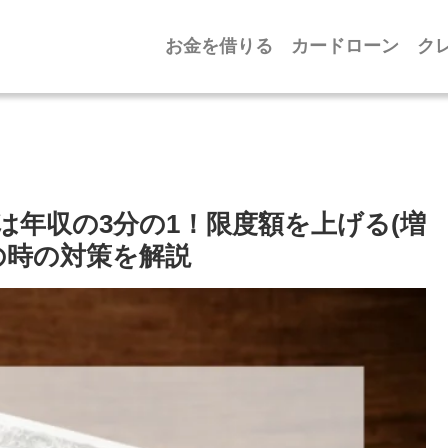
お金を借りる
カードローン
ク
は年収の3分の1！限度額を上げる(増
の時の対策を解説