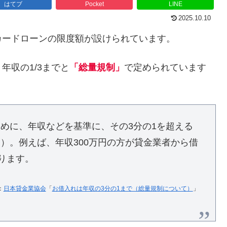
はてブ
Pocket
LINE
2025.10.10
カードローンの限度額が設けられています。
年収の1/3までと
「総量規制」
で定められています
めに、年収などを基準に、その3分の1を超える
）。例えば、年収300万円の方が貸金業者から借
ります。
：
日本貸金業協会
「
お借入れは年収の3分の1まで（総量規制について）
」