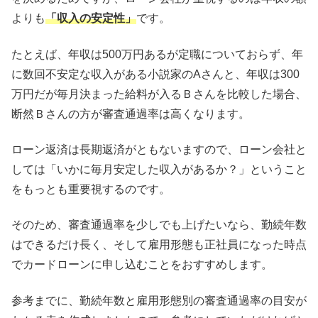
よりも
「収入の安定性」
です。
たとえば、年収は500万円あるが定職についておらず、年
に数回不安定な収入がある小説家のAさんと、年収は300
万円だが毎月決まった給料が入るＢさんを比較した場合、
断然Ｂさんの方が審査通過率は高くなります。
ローン返済は長期返済がともないますので、ローン会社と
しては「いかに毎月安定した収入があるか？」ということ
をもっとも重要視するのです。
そのため、審査通過率を少しでも上げたいなら、勤続年数
はできるだけ長く、そして雇用形態も正社員になった時点
でカードローンに申し込むことをおすすめします。
参考までに、勤続年数と雇用形態別の審査通過率の目安が