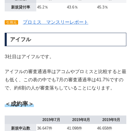
新規貸付率
45.2％
43.6％
45.3％
プロミス マンスリーレポート
引用元
アイフル
3社目はアイフルです。
アイフルの審査通過率はアコムやプロミスと比較すると最
も低く、この表の中でも7月の審査通過率は41.7%ですの
で、約6割の人が審査落ちしていることになります。
＜成約率＞
2019年7月
2019年8月
2019年9月
新規申込数
36.647件
41.098件
46.658件