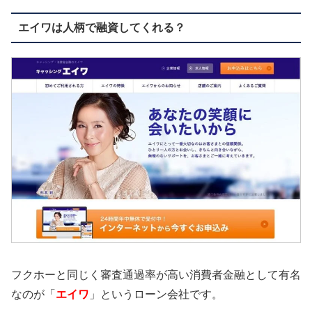
エイワは人柄で融資してくれる？
フクホーと同じく審査通過率が高い消費者金融として有名
なのが「
エイワ
」というローン会社です。