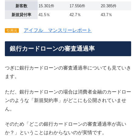
新客数
15.301件
17.556件
20.385件
新規貸付率
41.5％
42.7％
43.7％
アイフル マンスリーレポート
引用元
銀行カードローンの審査通過率
つぎに銀行カードローンの審査通過率についても見ていき
ます。
ただ、銀行カードローンの場合は消費者金融のカードロー
ンのような「新規契約率」がどこにも公開されていませ
ん。
そのため「どこの銀行カードローンの審査通過率が高い
か？」ということはわからないのが実情です。