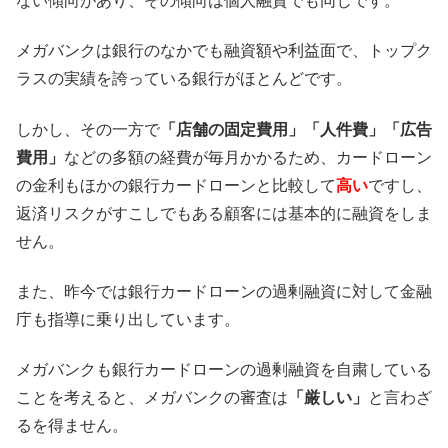
ない傾向があり、その傾向は個人融資でも同じです。
メガバンクは銀行のなかでも融資額や利益面で、トップク
ラスの実績を誇っている銀行がほとんどです。
しかし、その一方で
「店舗の固定費用」「人件費」「広告
費用」
などの多額の経費が毎月かかるため、カードローン
の金利もほかの銀行カードローンと比較して
高い
ですし、
返済リスクがすこしでもある顧客には基本的に融資をしま
せん。
また、昨今では銀行カードローンの過剰融資に対して金融
庁も指導に乗り出しています。
メガバンクも銀行カードローンの過剰融資を自粛している
ことを考えると、メガバンクの審査は
「厳しい」
と言わざ
るを得ません。