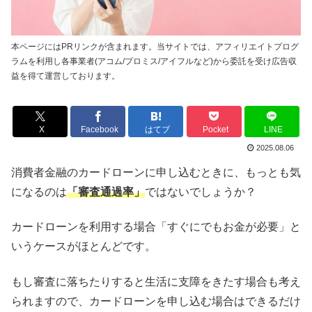
本ページにはPRリンクが含まれます。当サイトでは、アフィリエイトプログ
ラムを利用し各事業者(アコム/プロミス/アイフルなど)から委託を受け広告収
益を得て運営しております。
X
Facebook
はてブ
Pocket
LINE
2025.08.06
消費者金融のカードローンに申し込むときに、もっとも気
になるのは
「審査通過率」
ではないでしょうか？
カードローンを利用する場合「すぐにでもお金が必要」と
いうケースがほとんどです。
もし審査に落ちたりすると生活に支障をきたす場合も考え
られますので、カードローンを申し込む場合はできるだけ