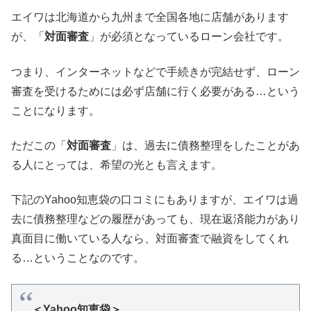
エイワは北海道から九州まで全国各地に店舗があります
が、「
対面審査
」が必須となっているローン会社です。
つまり、インターネットなどで手続きが完結せず、ローン
審査を受けるためには必ず店舗に行く必要がある…という
ことになります。
ただこの「
対面審査
」は、過去に債務整理をしたことがあ
る人にとっては、希望の光とも言えます。
下記のYahoo知恵袋の口コミにもありますが、エイワは過
去に債務整理などの履歴があっても、現在返済能力があり
真面目に働いている人なら、対面審査で融資をしてくれ
る…ということなのです。
＜Yahoo知恵袋＞