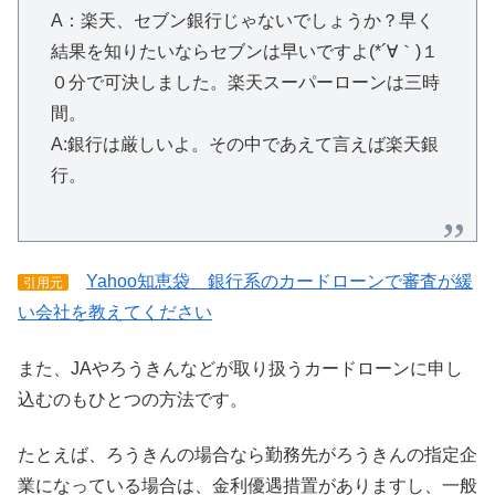
A：楽天、セブン銀行じゃないでしょうか？早く
結果を知りたいならセブンは早いですよ(*´∀｀)１
０分で可決しました。楽天スーパーローンは三時
間。
A:銀行は厳しいよ。その中であえて言えば楽天銀
行。
Yahoo知恵袋 銀行系のカードローンで審査が緩
引用元
い会社を教えてください
また、JAやろうきんなどが取り扱うカードローンに申し
込むのもひとつの方法です。
たとえば、ろうきんの場合なら勤務先がろうきんの指定企
業になっている場合は、金利優遇措置がありますし、一般