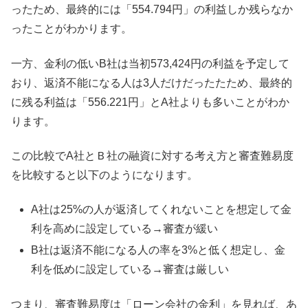
ったため、最終的には「554.794円」の利益しか残らなか
ったことがわかります。
一方、金利の低いB社は当初573,424円の利益を予定して
おり、返済不能になる人は3人だけだったたため、最終的
に残る利益は「556.221円」とA社よりも多いことがわか
ります。
この比較でA社とＢ社の融資に対する考え方と審査難易度
を比較すると以下のようになります。
A社は25%の人が返済してくれないことを想定して金
利を高めに設定している→審査が緩い
B社は返済不能になる人の率を3%と低く想定し、金
利を低めに設定している→審査は厳しい
つまり、審査難易度は「ローン会社の金利」を見れば、あ