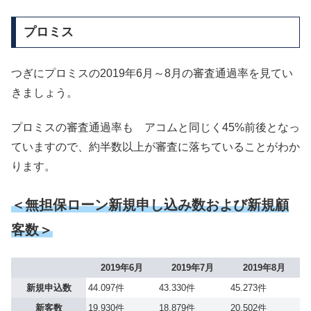
プロミス
つぎにプロミスの2019年6月～8月の審査通過率を見てい
きましょう。
プロミスの審査通過率も アコムと同じく45%前後となっ
ていますので、約半数以上が審査に落ちていることがわか
ります。
＜無担保ローン新規申し込み数および新規顧
客数＞
2019年6月
2019年7月
2019年8月
新規申込数
44.097件
43.330件
45.273件
新客数
19.930件
18.879件
20.502件