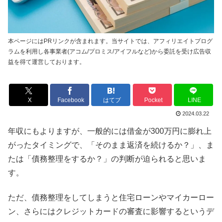
本ページにはPRリンクが含まれます。当サイトでは、アフィリエイトプログ
ラムを利用し各事業者(アコム/プロミス/アイフルなど)から委託を受け広告収
益を得て運営しております。
X
Facebook
はてブ
Pocket
LINE
2024.03.22
年収にもよりますが、一般的には借金が300万円に膨れ上
がったタイミングで、「そのまま返済を続けるか？」、ま
たは「債務整理をするか？」の判断が迫られると思いま
す。
ただ、債務整理をしてしまうと住宅ローンやマイカーロー
ン、さらにはクレジットカードの審査に影響するというデ