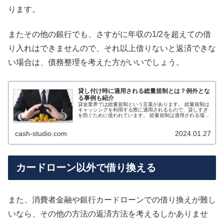
ります。
またその他の銀行でも、さすがに年収の1/2を超えての借
り入れはできませんので、それ以上借りないと返済できな
い場合は、債務整理を考えた方がいいでしょう。
貸し付け時に適用される総量規制とは？例外とな
る事例も紹介
貸金業界では総量規制という言葉があります。 総量規制は
キャッシングを利用する際に適用されるもので、貸しすぎ
を防ぐために使われています。 総量規制は適用される場合
と適用されない場合があります。 適用されない場合はもち
ろんのこと、例外として扱わ...
cash-studio.com
2024.01.27
カードローン以外で借り換える
また、消費者金融や銀行カードローンでの借り換えが難し
いなら、その他の方法の返済方法を考えるしかありませ