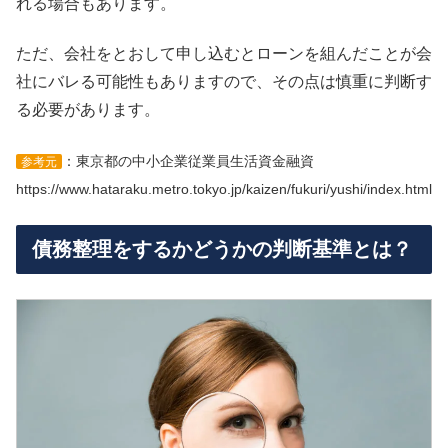
れる場合もあります。
ただ、会社をとおして申し込むとローンを組んだことが会
社にバレる可能性もありますので、その点は慎重に判断す
る必要があります。
：東京都の中小企業従業員生活資金融資
参考元
https://www.hataraku.metro.tokyo.jp/kaizen/fukuri/yushi/index.html
債務整理をするかどうかの判断基準とは？