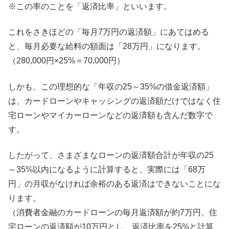
※この率のことを「返済比率」といいます。
これをさきほどの「毎月7万円の返済額」にあてはめる
と、毎月必要な給料の額面は「28万円」になります。
（280,000円×25%＝70,000円）
しかも、この理想的な「年収の25～35%の借金返済額」
は、カードローンやキャッシングの返済額だけではなく住
宅ローンやマイカーローンなどの返済額も含んだ数字で
す。
したがって、さまざまなローンの返済額合計が年収の25
～35%以内になるように計算すると、実際には「68万
円」の月収がなければ余裕のある返済はできないことにな
ります。
（消費者金融のカードローンの毎月返済額が約7万円、住
宅ローンの返済額が10万円とし、返済比率を25%と計算