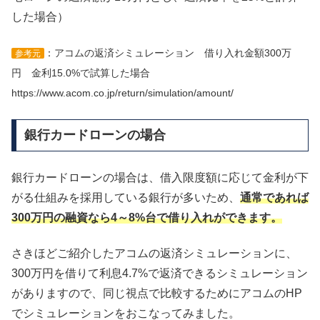
した場合）
：アコムの返済シミュレーション 借り入れ金額300万
参考元
円 金利15.0%で試算した場合
https://www.acom.co.jp/return/simulation/amount/
銀行カードローンの場合
銀行カードローンの場合は、借入限度額に応じて金利が下
がる仕組みを採用している銀行が多いため、
通常であれば
300万円の融資なら4～8%台で借り入れができます。
さきほどご紹介したアコムの返済シミュレーションに、
300万円を借りて利息4.7%で返済できるシミュレーション
がありますので、同じ視点で比較するためにアコムのHP
でシミュレーションをおこなってみました。