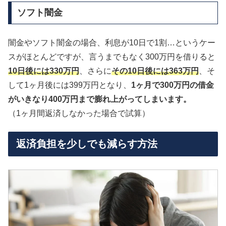
ソフト闇金
闇金やソフト闇金の場合、利息が10日で1割…というケー
スがほとんどですが、言うまでもなく300万円を借りると
10日後には330万円
、さらに
その10日後には363万円
、そ
して1ヶ月後には399万円となり、
1ヶ月で300万円の借金
がいきなり400万円まで膨れ上がってしまいます。
（1ヶ月間返済しなかった場合で試算）
返済負担を少しでも減らす方法