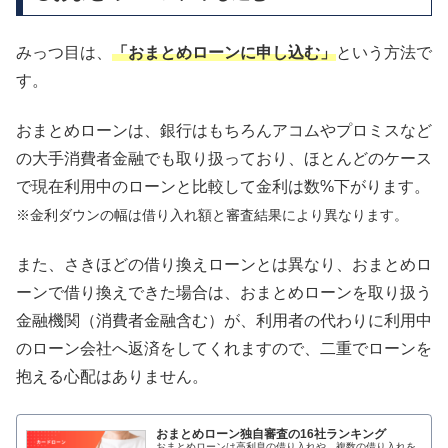
みっつ目は、
「おまとめローンに申し込む」
という方法で
す。
おまとめローンは、銀行はもちろんアコムやプロミスなど
の大手消費者金融でも取り扱っており、ほとんどのケース
で現在利用中のローンと比較して金利は数%下がります。
※金利ダウンの幅は借り入れ額と審査結果により異なります。
また、さきほどの借り換えローンとは異なり、おまとめロ
ーンで借り換えできた場合は、おまとめローンを取り扱う
金融機関（消費者金融含む）が、利用者の代わりに利用中
のローン会社へ返済をしてくれますので、二重でローンを
抱える心配はありません。
おまとめローン独自審査の16社ランキング
おまとめローンは高利息の借り入れや、複数の借り入れを