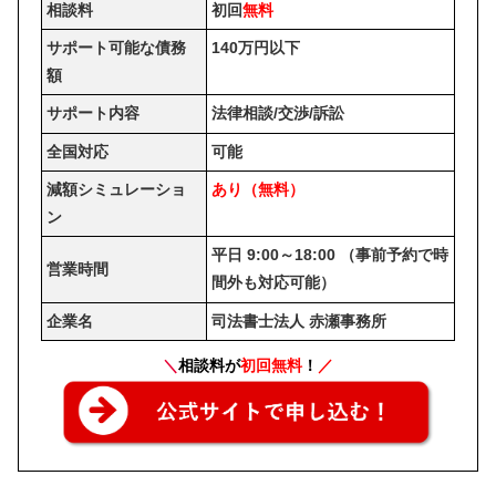
相談料
初回
無料
サポート可能な債務
140万円以下
額
サポート内容
法律相談/交渉/訴訟
全国対応
可能
減額シミュレーショ
あり（無料）
ン
平日 9:00～18:00 （事前予約で時
営業時間
間外も対応可能）
企業名
司法書士法人 赤瀬事務所
＼
相談料が
初回無料
！
／