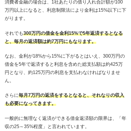
消費者金融の場合は、1社あたりの借り入れ合計額が100
万円以上になると、利息制限法により金利は15%以下に下
がります。
それでも
300万円の借金を金利15%で5年返済するとなる
と、毎月の返済額は約7万円にもなります。
なお、金利が18%から15%に下がるとはいえ、300万円の
借金を5年で返済すると利息を含めた総支払額は約425万
円となり、約125万円の利息を支払わなければなりませ
ん。
さらに
毎月7万円の返済をするとなると、それなりの収入
も必要になってきます。
一般的に無理なく返済ができる借金返済額の限界は、「年
収の25～35%程度」と言われています。