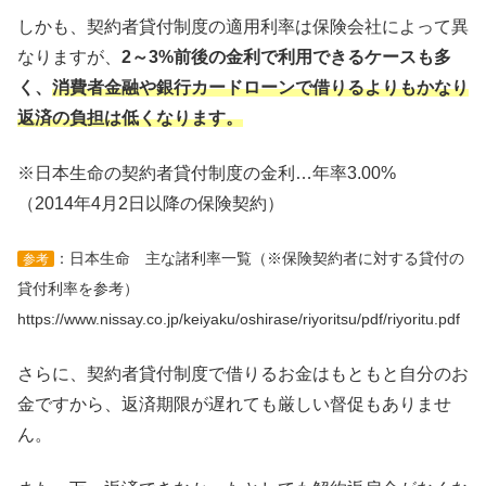
しかも、契約者貸付制度の適用利率は保険会社によって異
なりますが、
2～3%前後の金利で利用できるケースも多
く、
消費者金融や銀行カードローンで借りるよりもかなり
返済の負担は低くなります。
※日本生命の契約者貸付制度の金利…年率3.00%
（2014年4月2日以降の保険契約）
：日本生命 主な諸利率一覧（※保険契約者に対する貸付の
参考
貸付利率を参考）
https://www.nissay.co.jp/keiyaku/oshirase/riyoritsu/pdf/riyoritu.pdf
さらに、契約者貸付制度で借りるお金はもともと自分のお
金ですから、返済期限が遅れても厳しい督促もありませ
ん。