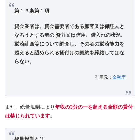
第１３条第１項
貸金業者は、資金需要者である顧客又は保証人と
なろうとする者の 資力又は信用、借入れの状況、
返済計画等について調査し、その者の返済能力を
超えると認められる貸付けの契約を締結してはな
らない。
引用元：
金融庁
また、総量規制により
年収の3分の一を超える金額の貸付
は禁じられています
。
総量規制とは