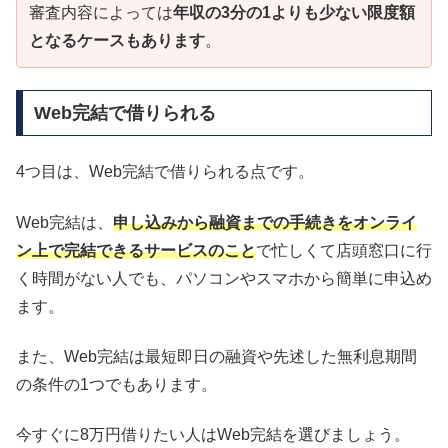
審査内容によっては
年収の3分の1よりも少ない限度額
となるケースもあります
。
Web完結で借りられる
4つ目は、Web完結で借りられる点です。
Web完結は、
申し込みから融資までの手続きをオンライ
ン上で完結できるサービスのこと
で忙しくて店頭窓口に行
く時間がない人でも、パソコンやスマホから簡単に申込め
ます。
また、Web完結は最短即日の融資や先述した無利息期間
の条件の1つでもあります。
今すぐに8万円借りたい人はWeb完結を選びましょう。