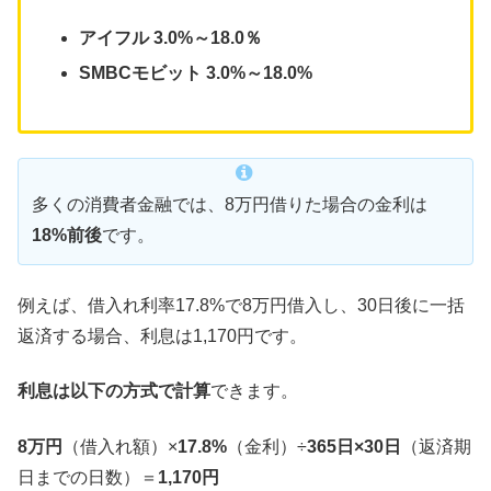
アイフル 3.0%～18.0％
SMBCモビット 3.0%～18.0%
多くの消費者金融では、8万円借りた場合の金利は
18%前後
です。
例えば、借入れ利率17.8%で8万円借入し、30日後に一括
返済する場合、利息は1,170円です。
利息は以下の方式で計算
できます。
8万円
（借入れ額）×
17.8%
（金利）÷
365日×30日
（返済期
日までの日数）＝
1,170円