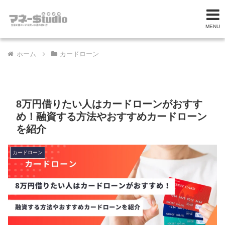
MENU
ホーム
カードローン
8万円借りたい人はカードローンがおすす
め！融資する方法やおすすめカードローン
を紹介
カードローン