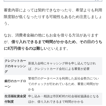
審査内容によっては契約できなかったり、希望よりも利用
限度額が低くなったりする可能性もあるため注意しましょ
う。
なお、消費者金融の他にもお金を借りる方法があります
が、
借り入れできるまで時間がかかるため、その日のうち
に8万円借りるのは難しい
といえます。
クレジットカー
新規入会時にキャッシング枠を申し込んでなけれ
ドのキャッシン
ば、クレジットカード会社による審査が必要
グ
警視庁のデータベースを利用した反社会勢力につい
銀行のカードロ
てのチェックが行われているため、審査に時間がか
ーン
かる
生活福祉資金貸
申し込み・相談は市区町村の社会福祉協議会となる
付制度
ほか、借り入れできるまで時間がかかる