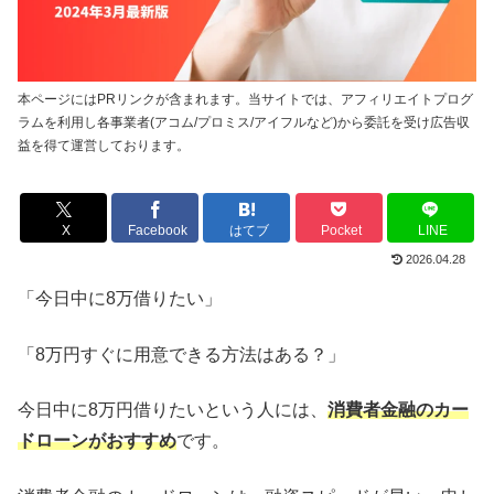
本ページにはPRリンクが含まれます。当サイトでは、アフィリエイトプログ
ラムを利用し各事業者(アコム/プロミス/アイフルなど)から委託を受け広告収
益を得て運営しております。
X
Facebook
はてブ
Pocket
LINE
2026.04.28
「今日中に8万借りたい」
「8万円すぐに用意できる方法はある？」
今日中に8万円借りたいという人には、
消費者金融のカー
ドローンがおすすめ
です。