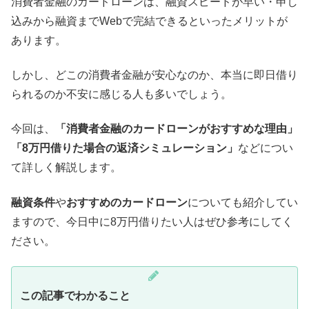
消費者金融のカードローンは、融資スピードが早い・申し
込みから融資までWebで完結できるといったメリットが
あります。
しかし、どこの消費者金融が安心なのか、本当に即日借り
られるのか不安に感じる人も多いでしょう。
今回は、
「消費者金融のカードローンがおすすめな理由」
「8万円借りた場合の返済シミュレーション」
などについ
て詳しく解説します。
融資条件
や
おすすめのカードローン
についても紹介してい
ますので、今日中に8万円借りたい人はぜひ参考にしてく
ださい。
この記事でわかること