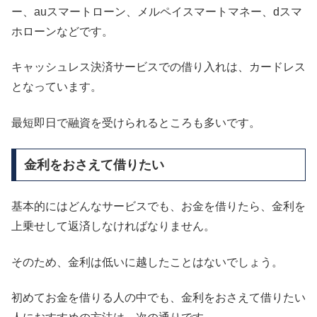
ー、auスマートローン、メルペイスマートマネー、dスマ
ホローンなどです。
キャッシュレス決済サービスでの借り入れは、カードレス
となっています。
最短即日で融資を受けられるところも多いです。
金利をおさえて借りたい
基本的にはどんなサービスでも、お金を借りたら、金利を
上乗せして返済しなければなりません。
そのため、金利は低いに越したことはないでしょう。
初めてお金を借りる人の中でも、金利をおさえて借りたい