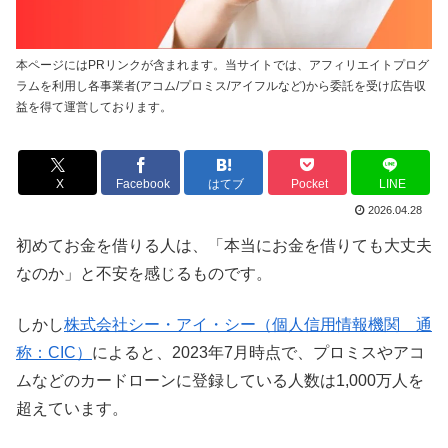
本ページにはPRリンクが含まれます。当サイトでは、アフィリエイトプログ
ラムを利用し各事業者(アコム/プロミス/アイフルなど)から委託を受け広告収
益を得て運営しております。
X
Facebook
はてブ
Pocket
LINE
2026.04.28
初めてお金を借りる人は、「本当にお金を借りても大丈夫
なのか」と不安を感じるものです。
しかし
株式会社シー・アイ・シー（個人信用情報機関 通
称：CIC）
によると、2023年7月時点で、プロミスやアコ
ムなどのカードローンに登録している人数は1,000万人を
超えています。