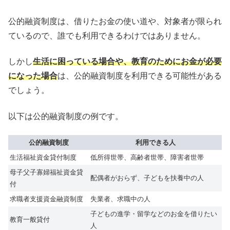
公的融資制度は、借りたお金の使い道や、対象者が限られ
ているので、誰でも利用できるわけではありません。
しかし
生活に困っている場合や、教育のためにお金が必要
になった場合
は、公的融資制度を利用できる可能性がある
でしょう。
以下は公的融資制度の例です。
公的融資制度
利用できる人
生活福祉資金貸付制度
低所得世帯、高齢者世帯、障害者世帯
母子父子寡婦福祉資金貸
配偶者がおらず、子どもを扶養中の人
付
求職者支援資金融資制度
失業者、求職中の人
子どもの進学・留学などのお金を借りたい
教育一般貸付
人