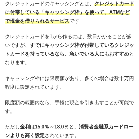
クレジットカードのキャッシングとは、
クレジットカード
に付帯している「キャッシング枠」を使って、ATMなど
で現金を借りられるサービス
です。
クレジットカードを1から作るには、数日かかることが多
いですが、
すでにキャッシング枠が付帯しているクレジッ
トカードを持っているなら、急いでいる人にもおすすめ
と
なります。
キャッシング枠には限度額があり、多くの場合は数十万円
程度に設定されています。
限度額の範囲内なら、手軽に現金を引き出すことが可能で
す。
ただし
金利は15.0％～18.0％と、消費者金融系カードロー
ンよりも高く設定
されています。