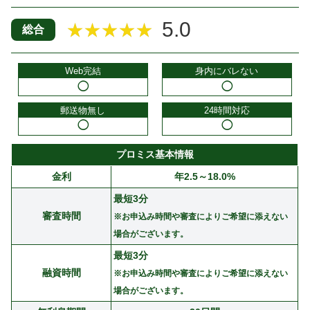
5.0
★★★★★
総合
Web完結
身内にバレない
◯
◯
郵送物無し
24時間対応
◯
◯
プロミス基本情報
金利
年2.5～18.0%
最短3分
審査時間
※お申込み時間や審査によりご希望に添えない
場合がございます。
最短3分
融資時間
※お申込み時間や審査によりご希望に添えない
場合がございます。