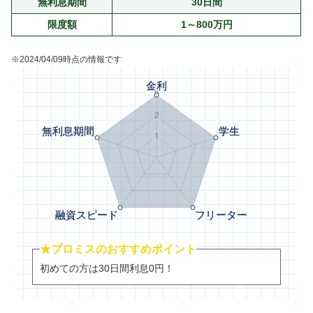
無利息期間
30日間
限度額
1～800万円
※2024/04/09時点の情報です
★プロミスのおすすめポイント
初めての方は30日間利息0円！