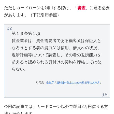
ただしカードローンを利用する際は、「
審査
」に通る必要
があります。（下記引用参照）
第１３条第１項
貸金業者は、資金需要者である顧客又は保証人と
なろうとする者の資力又は信用、借入れの状況、
返済計画等について調査し、その者の返済能力を
超えると認められる貸付けの契約を締結してはな
らない。
引用元：
金融庁
「
過剰貸付防止のための規制等のあり方
」
今回の記事では、カードローン以外で即日2万円借りる方
法も紹介します。