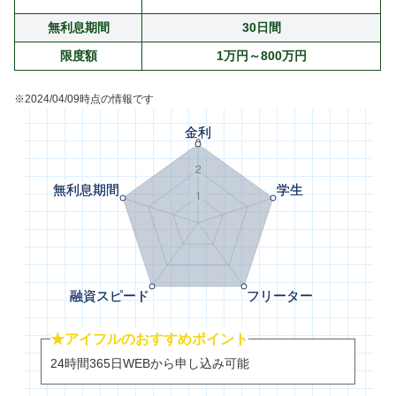
無利息期間
30日間
限度額
1万円～800万円
※2024/04/09時点の情報です
★アイフルのおすすめポイント
24時間365日WEBから申し込み可能