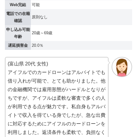
Web完結
可能
電話での在籍
原則なし
確認
申し込み可能
20歳～69歳
年齢
遅延損害金
20.0％
(富山県 20代 女性)
アイフルでのカードローンはアルバイトでも
借り入れが可能で、とても助かりました。他
の金融機関では雇用形態がハードルとなりが
ちですが、アイフルは柔軟な審査で多くの人
が利用できる点が魅力です。私自身もアルバ
イトで収入を得ている身でしたが、急な出費
に対応するためにアイフルのカードローンを
利用しました。返済条件も柔軟で、負担なく