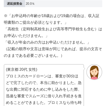
遅延損害金
20.0％
※「お申込時の年齢が18歳および19歳の場合は、収入証
明書類のご提出が必須となります。」
「高校生（定時制高校生および高等専門学校生も含む）は
お申込いただけません。」
「収入が年金のみの方はお申込いただけません。」
（記載の順序や文言は意味が同じであれば、提示の文言そ
のままである必要ございません。）
(東京都 20代 女性)
プロミスのカードローンは、審査が30分ほ
どで完了したので、本当に助かりました。急
な出費に対応するために申し込みをした際、
迅速な審査でスムーズに借り入れ手続きを進
めることができました。プロミスなら待ち時