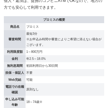
借入・返済は、提携のコンビニATMでOKなので、地方の
方でも安心して利用できます。
プロミスの概要
商品名
プロミス
最短3分
審査時間
※お申込み時間や審査によりご希望に添えない場合が
ございます。
利用限度額
1～800万円
金利
年2.5～18.0%
無利息期間
初回利用日から30日間
担保・保証人
不要
Web完結
可能
電話での在籍
原則なし
確認
申し込み可能
18～74歳※
年齢