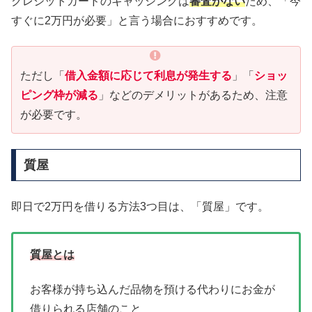
クレジットカードのキャッシングは
審査がない
ため、「今
すぐに2万円が必要」と言う場合におすすめです。
ただし「
借入金額に応じて利息が発生する
」「
ショッ
ピング枠が減る
」などのデメリットがあるため、注意
が必要です。
質屋
即日で2万円を借りる方法3つ目は、「質屋」です。
質屋とは
お客様が持ち込んだ品物を預ける代わりにお金が
借りられる店舗のこと