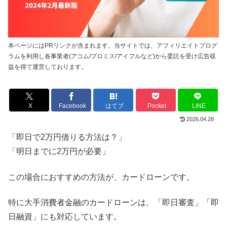
本ページにはPRリンクが含まれます。当サイトでは、アフィリエイトプログ
ラムを利用し各事業者(アコム/プロミス/アイフルなど)から委託を受け広告収
益を得て運営しております。
X
Facebook
はてブ
Pocket
LINE
2026.04.28
「即日で2万円借りる方法は？」
「明日までに2万円が必要」
この場合におすすめの方法が、カードローンです。
特に大手消費者金融のカードローンは、「即日審査」「即
日融資」にも対応しています。