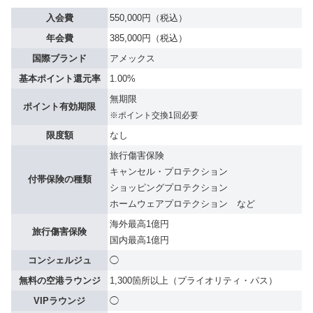
入会費
550,000円（税込）
年会費
385,000円（税込）
国際ブランド
アメックス
基本ポイント還元率
1.00%
無期限
ポイント有効期限
※ポイント交換1回必要
限度額
なし
旅行傷害保険
キャンセル・プロテクション
付帯保険の種類
ショッピングプロテクション
ホームウェアプロテクション など
海外最高1億円
旅行傷害保険
国内最高1億円
コンシェルジュ
◯
無料の空港ラウンジ
1,300箇所以上（プライオリティ・パス）
VIPラウンジ
◯