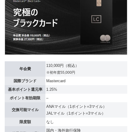
110,000円（税込）
年会費
※初年度55,000円
国際ブランド
Mastercard
基本ポイント還元率
1.25%
ポイント有効期限
–
ANAマイル（1ポイント=3マイル）
交換可能マイル
JALマイル（1ポイント=3マイル）
限度額
なし
国内・海外旅行保険