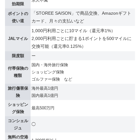
永久不滅
効期限
「STOREE SAISON」で商品交換、Amazonギフト
ポイントの
使い道
カード、月々の支払いなど
1,000円利用ごとに10マイル（還元率1%）
2,000円利用ごとに貯まる1ポイントを500マイルに
JALマイル
交換可能（還元率0.125%）
限度額
ー
国内・海外旅行保険
付帯保険の
ショッピング保険
種類
ゴルファー保険 など
旅行傷害保
海外最高1億円
険
国内最高1億円
ショッピン
最高500万円
グ保険
コンシェル
◯
ジュ
無料の空港