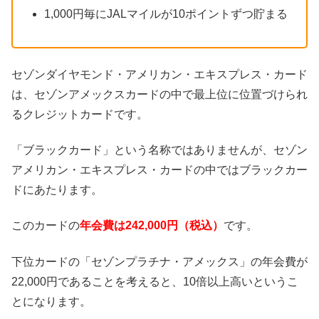
1,000円毎にJALマイルが10ポイントずつ貯まる
セゾンダイヤモンド・アメリカン・エキスプレス・カード
は、セゾンアメックスカードの中で最上位に位置づけられ
るクレジットカードです。
「ブラックカード」という名称ではありませんが、セゾン
アメリカン・エキスプレス・カードの中ではブラックカー
ドにあたります。
このカードの
年会費は242,000円（税込）
です。
下位カードの「セゾンプラチナ・アメックス」の年会費が
22,000円であることを考えると、10倍以上高いというこ
とになります。