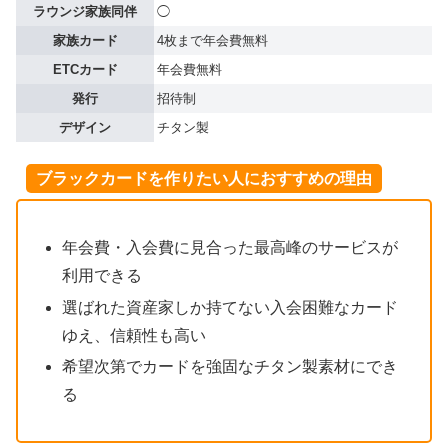
ラウンジ家族同伴
◯
家族カード
4枚まで年会費無料
ETCカード
年会費無料
発行
招待制
デザイン
チタン製
ブラックカードを作りたい人におすすめの理由
年会費・入会費に見合った最高峰のサービスが
利用できる
選ばれた資産家しか持てない入会困難なカード
ゆえ、信頼性も高い
希望次第でカードを強固なチタン製素材にでき
る