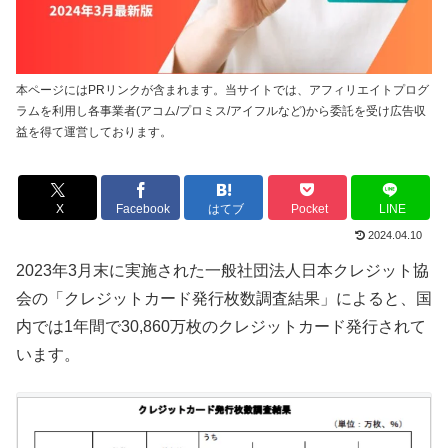
本ページにはPRリンクが含まれます。当サイトでは、アフィリエイトプログ
ラムを利用し各事業者(アコム/プロミス/アイフルなど)から委託を受け広告収
益を得て運営しております。
X
Facebook
はてブ
Pocket
LINE
2024.04.10
2023年3月末に実施された一般社団法人日本クレジット協
会の「クレジットカード発行枚数調査結果」によると、国
内では1年間で30,860万枚のクレジットカード発行されて
います。