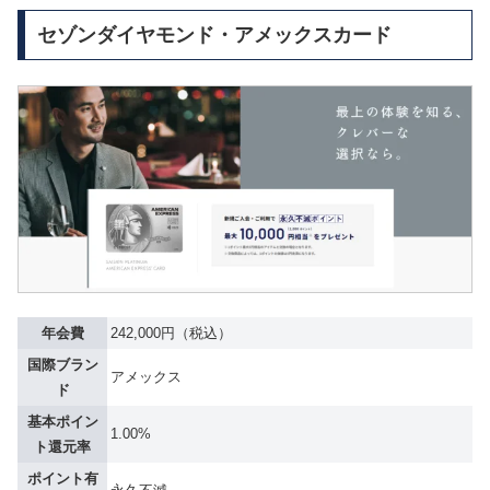
セゾンダイヤモンド・アメックスカード
年会費
242,000円（税込）
国際ブラン
アメックス
ド
基本ポイン
1.00%
ト還元率
ポイント有