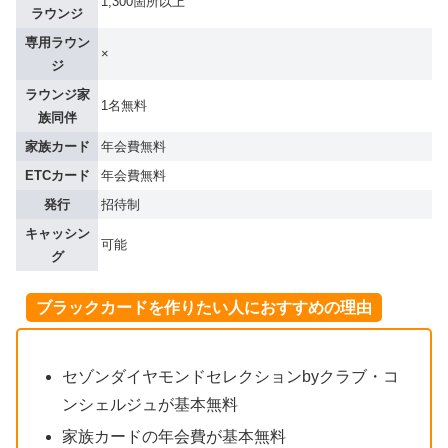
1,300箇所以上
ラウンジ
専用ラウン
×
ジ
ラウンジ家
1名無料
族同伴
家族カード
年会費無料
ETCカード
年会費無料
発行
招待制
キャッシン
可能
グ
ブラックカードを作りたい人におすすめの理由
セゾンダイヤモンドセレクションbyクラブ・コ
ンシェルジュが基本無料
家族カードの年会費が基本無料