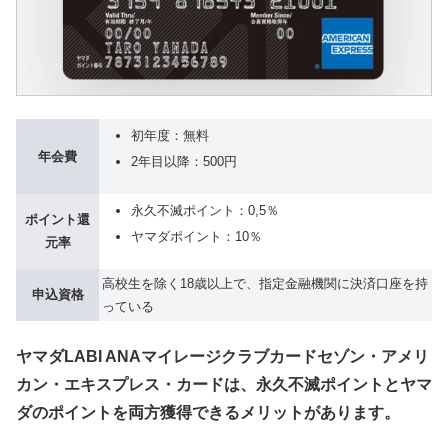
初年度：無料
年会費
2年目以降：500円
永久不滅ポイント：0,5％
ポイント還
ヤマダポイント：10％
元率
高校生を除く18歳以上で、指定金融機関に決済口座を持
申込資格
っている
ヤマダLABI ANAマイレージクラブカードセゾン・アメリ
カン・エキスプレス・カードは、永久不滅ポイントとヤマ
ダのポイントを両方獲得できるメリットがあります。