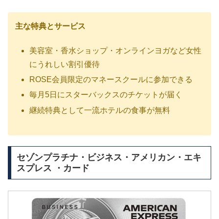
主な特典とサービス
美容室・香水ショップ・オンラインヨガなど
女性
にうれしい割引優待
ROSE会員限定のマネースクール
に参加できる
毎月5日に
スターバックスのチケット
が届く
継続特典として
一流ホテルの食事が無料
セゾンプラチナ・ビジネス・アメリカン・エキ
スプレス ・カード