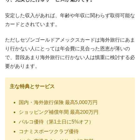
安定した収入があれば、年齢や年収に関わらず取得可能な
カードとされています。
ただしセゾンゴールドアメックスカードは
海外旅行にあま
り行かない人
にとっては
年会費に見合った恩恵が薄いの
で、普段あまり海外旅行に行かない人は慎重に検討する必
要があります
。
主な特典とサービス
国内・海外旅行保険
最高5,000万円
ショッピング補償年間
最高200万円
パルコ優待（第1土日に5%オフ）
コナミスポーツクラブ優待