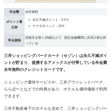
年会費
永年無料
永久不滅ポイント：0,5％
ポイント還
ヤマダポイント：10％
元率
高校生を除く18歳以上で、指定金融機関に決済口座を持
申込資格
っている
三井ショッピングパークカード（セゾン）は永久不滅ポイ
ントが貯まり、提携するアメックスが付帯している年会費
永年無料のクレジットカードです。
ショッピング優待サービスや、三井アウトレットパーク、
ららぽーとなどでの特典があり、ホテルも優待価格で利用
できます。
三井不動産傘下のホテルも含めて、三井ショッピングパー