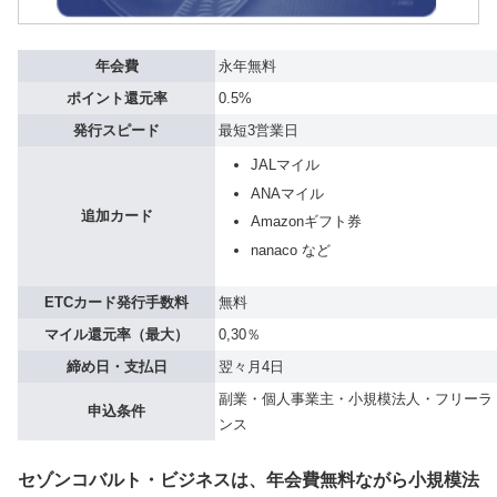
年会費
永年無料
ポイント還元率
0.5%
発行スピード
最短3営業日
JALマイル
ANAマイル
追加カード
Amazonギフト券
nanaco など
ETCカード発行手数料
無料
マイル還元率（最大）
0,30％
締め日・支払日
翌々月4日
副業・個人事業主・小規模法人・フリーラ
申込条件
ンス
セゾンコバルト・ビジネスは、年会費無料ながら小規模法