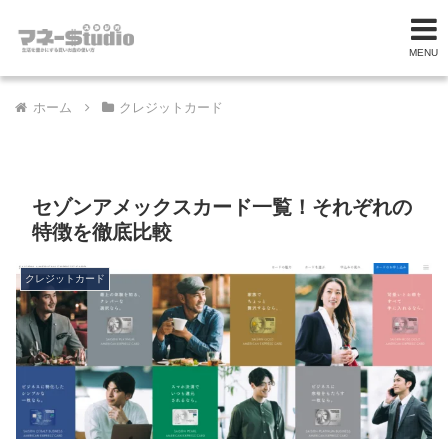
MENU
ホーム
クレジットカード
セゾンアメックスカード一覧！それぞれの
特徴を徹底比較
クレジットカード