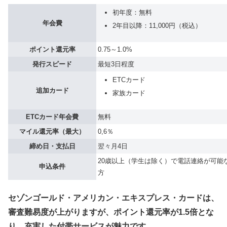
初年度：無料
年会費
2年目以降：11,000円（税込）
ポイント還元率
0.75～1.0%
発行スピード
最短3日程度
ETCカード
追加カード
家族カード
ETCカード年会費
無料
マイル還元率（最大）
0,6％
締め日・支払日
翌々月4日
20歳以上（学生は除く）で電話連絡が可能
申込条件
方
セゾンゴールド・アメリカン・エキスプレス・カードは、
審査難易度が上がりますが、ポイント還元率が1.5倍とな
り、充実した付帯サービスが魅力です。