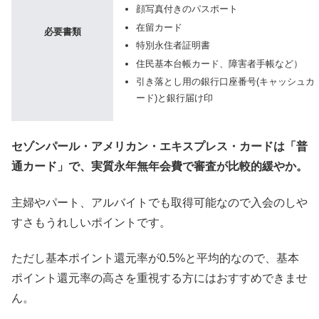
顔写真付きのパスポート
在留カード
必要書類
特別永住者証明書
住民基本台帳カード、障害者手帳など）
引き落とし用の銀行口座番号(キャッシュカ
ード)と銀行届け印
セゾンパール・アメリカン・エキスプレス・カードは「普
通カード」で、実質永年無年会費で審査が比較的緩やか。
主婦やパート、アルバイトでも取得可能なので入会のしや
すさもうれしいポイントです。
ただし基本ポイント還元率が0.5%と平均的なので、基本
ポイント還元率の高さを重視する方にはおすすめできませ
ん。