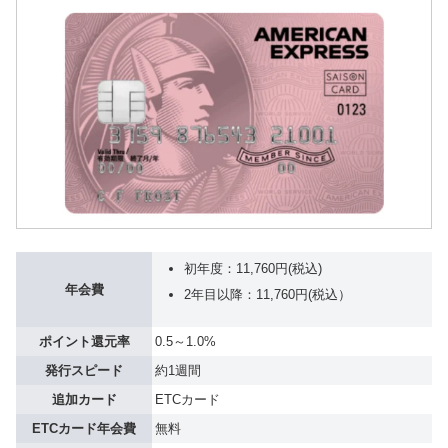
初年度：11,760円(税込)
年会費
2年目以降：11,760円(税込）
ポイント還元率
0.5～1.0%
発行スピード
約1週間
追加カード
ETCカード
ETCカード年会費
無料