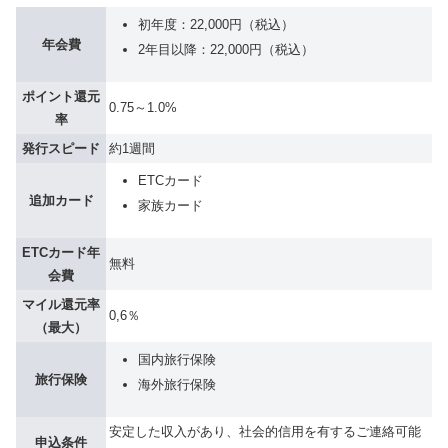
初年度：22,000円（税込）
年会費
2年目以降：22,000円（税込）
ポイント還元
0.75～1.0%
率
発行スピード
約1週間
ETCカード
追加カード
家族カード
ETCカード年
無料
会費
マイル還元率
0,6％
（最大）
国内旅行保険
旅行保険
海外旅行保険
安定した収入があり、社会的信用を有するご連絡可能
申込条件