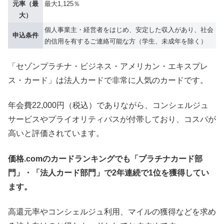
元率（最
最大1,125％
大）
個人事業主・経営者をはじめ、安定した収入があり、社会
申込条件
的信用を有するご連絡可能な方（学生、未成年を除く）
「セゾンプラチナ・ビジネス・アメリカン・エキスプレ
ス・カード」は法人カードで非常に人気のカードです。
年会費22,000円（税込）でありながら、コンシェルジュ
サービスやプライオリティパスが付帯しており、コスパが
高いと評価されています。
価格.comのカードランキングでも「プラチナカード部
門」・「法人カード部門」で2年連続で1位を獲得してい
ます。
高還元率やコンシェルジュ利用、マイルの獲得などを求め