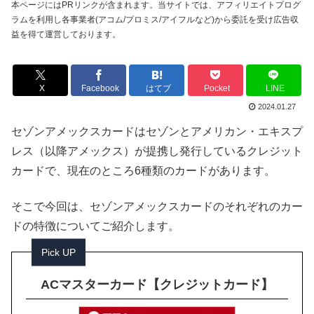
本ページにはPRリンクが含まれます。当サイトでは、アフィリエイトプログ
ラムを利用し各事業者(アコム/プロミス/アイフルなど)から委託を受け広告収
益を得て運営しております。
X
Facebook
はてブ
Pocket
LINE
2024.01.27
セゾンアメックスカードはセゾンとアメリカン・エキスプ
レス（以降アメックス）が提携し発行しているクレジット
カードで、現在のところ6種類のカードがあります。
そこで今回は、セゾンアメックスカードのそれぞれのカー
ドの特徴についてご紹介します。
Pick UP
ACマスターカード【クレジットカード】