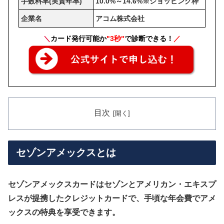
手数料率(実質年率)
10.0%～14.6%※ショッピング枠
企業名
アコム株式会社
＼
カード発行可能か
"3秒"
で診断できる！
／
目次
セゾンアメックスとは
セゾンアメックスカードはセゾンとアメリカン・エキスプ
レスが提携したクレジットカードで、手頃な年会費でアメ
ックスの特典を享受できます。