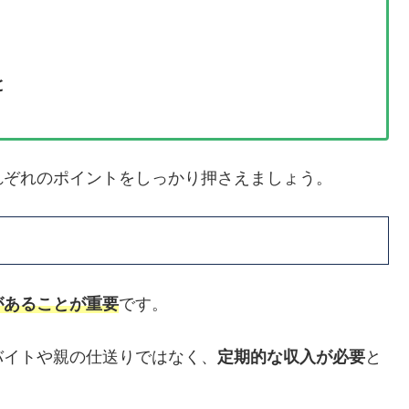
と
れぞれのポイントをしっかり押さえましょう。
があることが重要
です。
バイトや親の仕送りではなく、
定期的な収入が必要
と