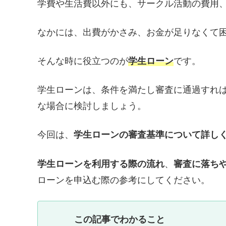
学費や生活費以外にも、サークル活動の費用
なかには、出費がかさみ、お金が足りなくて
そんな時に役立つのが
学生ローン
です。
学生ローンは、条件を満たし審査に通過すれ
な場合に検討しましょう。
今回は、
学生ローンの審査基準について詳し
学生ローンを利用する際の流れ
、
審査に落ち
ローンを申込む際の参考にしてください。
この記事でわかること