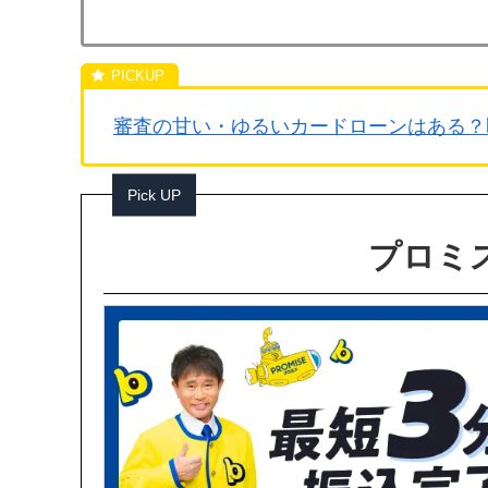
審査の甘い・ゆるいカードローンはある？
Pick UP
プロミス