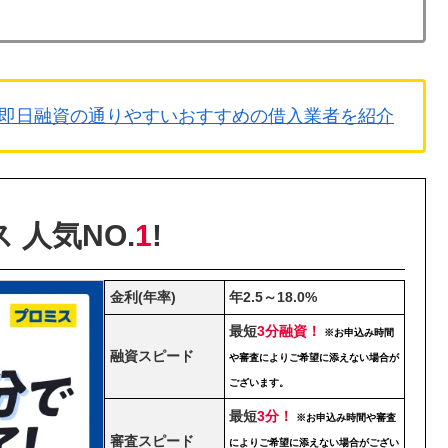
即日融資の通りやすいおすすめの借入業者を紹介
 人気NO.
1
!
金利(年率)
年2.5～18.0%
最短
3分融資！
※お申込み時間
融資スピード
や審査によりご希望に添えない場合が
ございます。
最短
3分！
※お申込み時間や審査
審査スピード
によりご希望に添えない場合がござい