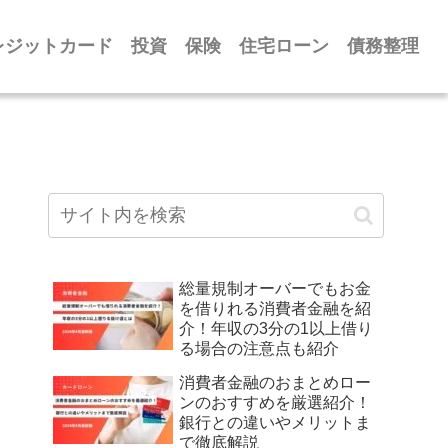
レジットカード
投資
保険
住宅ローン
債務整理
総量規制オーバーでもお金
を借りれる消費者金融を紹
介！年収の3分の1以上借り
る場合の注意点も紹介
消費者金融のおまとめロー
ンのおすすめを厳選紹介！
銀行との違いやメリットま
で徹底解説