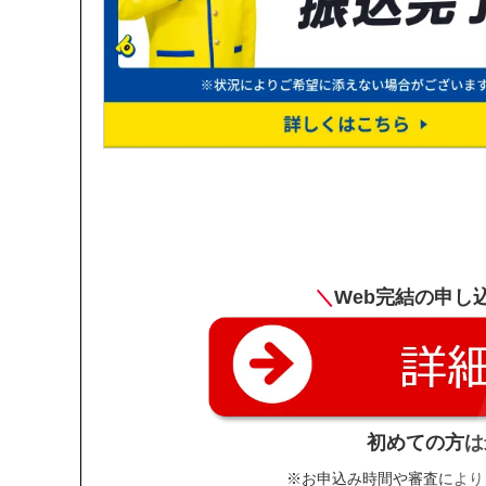
＼
Web完結の申し
初めての方は
※お申込み時間や審査により