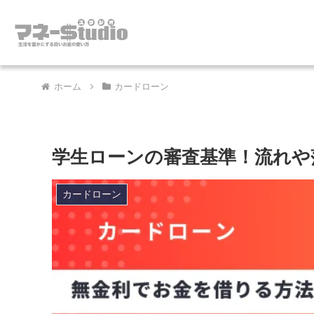
ホーム
カードローン
学生ローンの審査基準！流れや
カードローン