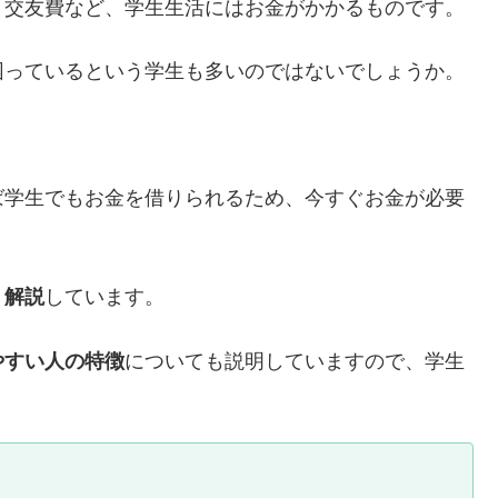
、交友費など、学生生活にはお金がかかるものです。
困っているという学生も多いのではないでしょうか。
ば学生でもお金を借りられるため、今すぐお金が必要
く解説
しています。
やすい人の特徴
についても説明していますので、学生