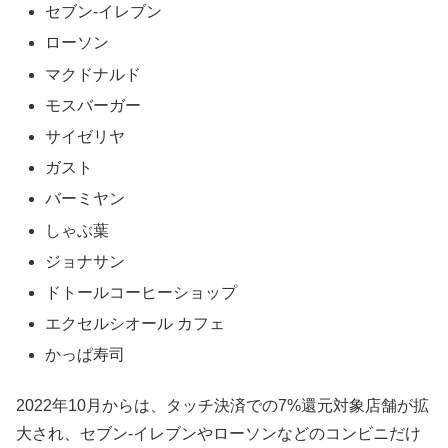
セブン‐イレブン
ローソン
マクドナルド
モスバーガー
サイゼリヤ
ガスト
バーミヤン
しゃぶ葉
ジョナサン
ドトールコーヒーショップ
エクセルシオール カフェ
かっぱ寿司
2022年10月からは、タッチ決済での7%還元対象店舗が拡
大され、セブン-イレブンやローソンなどのコンビニだけ