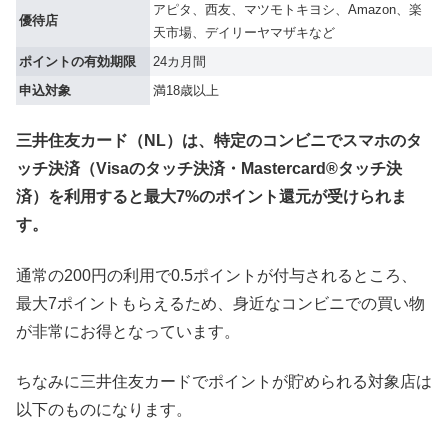
アピタ、西友、マツモトキヨシ、Amazon、楽
優待店
天市場、デイリーヤマザキなど
ポイントの有効期限
24カ月間
申込対象
満18歳以上
三井住友カード（NL）は、特定のコンビニでスマホのタ
ッチ決済（Visaのタッチ決済・Mastercard®タッチ決
済）を利用すると最大7%のポイント還元が受けられま
す。
通常の200円の利用で0.5ポイントが付与されるところ、
最大7ポイントもらえるため、身近なコンビニでの買い物
が非常にお得となっています。
ちなみに三井住友カードでポイントが貯められる対象店は
以下のものになります。