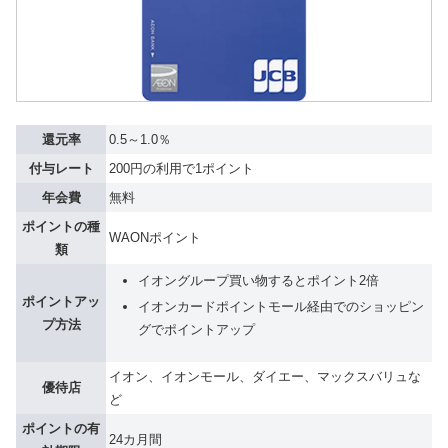
還元率
0.5～1.0％
付与レート
200円の利用で1ポイント
年会費
無料
ポイントの種
WAONポイント
類
イオングループ買い物するとポイント2倍
ポイントアッ
イオンカードポイントモール経由でのショッピン
プ方法
グでポイントアップ
イオン、イオンモール、ダイエー、マックスバリュな
優待店
ど
ポイントの有
24カ月間