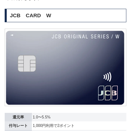
JCB CARD W
還元率
1.0〜5.5%
付与レート
1,000円利用で2ポイント