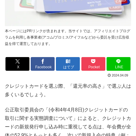
本ページにはPRリンクが含まれます。当サイトでは、アフィリエイトプログ
ラムを利用し各事業者(アコム/プロミス/アイフルなど)から委託を受け広告収
益を得て運営しております。
X
Facebook
はてブ
Pocket
LINE
2024.04.09
クレジットカードを選ぶ際、「還元率の高さ」で選ぶ人は
多くいるでしょう。
公正取引委員会の「(令和4年4月8日)クレジットカードの
取引に関する実態調査について」によると、クレジットカ
ードの新規発行申し込み時に重視してる点は、年会費が全
体の52.9%ともっとも多く、次いで新規入会の特典（例：