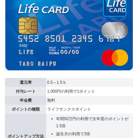
還元率
0.5～1.5％
付与レート
1,000円の利用で1ポイント
年会費
無料
ポイントの種類
ライフサンクスポイント
年間50万円の利用で次年度のポイントが
1.5倍
誕生月の利用で3倍
ポイントアップ方法