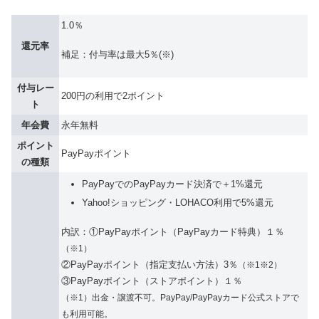
1.0％
還元率
補足：付与率は最大5％(※)
付与レー
200円の利用で2ポイント
ト
年会費
永年無料
ポイント
PayPayポイント
の種類
PayPayでのPayPayカード決済で＋1%還元
Yahoo!ショッピング・LOHACO利用で5%還元
内訳：①PayPayポイント（PayPayカード特典）１％
（※1）
②PayPayポイント（指定支払い方法）3％
（※1※2）
③PayPayポイント（ストアポイント）１％
（※1）出金・譲渡不可。PayPay/PayPayカード公式ストアで
も利用可能。