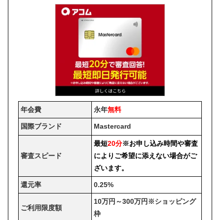
年会費
永年
無料
国際ブランド
Mastercard
最短
20分
※お申し込み時間や審査
審査スピード
によりご希望に添えない場合がご
ざいます。
還元率
0.25%
10万円～300万円※ショッピング
ご利用限度額
枠