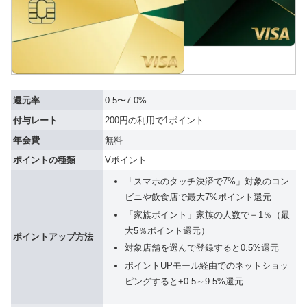
還元率
0.5〜7.0%
付与レート
200円の利用で1ポイント
年会費
無料
ポイントの種類
Vポイント
「スマホのタッチ決済で7%」対象のコン
ビニや飲食店で最大7%ポイント還元
「家族ポイント」家族の人数で＋1％（最
大5％ポイント還元）
ポイントアップ方法
対象店舗を選んで登録すると0.5%還元
ポイントUPモール経由でのネットショッ
ピングすると+0.5～9.5%還元