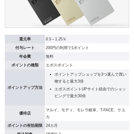
還元率
0.5～1.25％
付与レート
200円の利用で1ポイント
年会費
無料
ポイントの種類
エポスポイント
ポイントアップショップを3つ選んで買い
物すると最大3倍
ポイントアップ方法
エポスポイントUPサイト経由でのショッ
ピングで最大30倍
マルイ、モディ、モレラ岐阜、T-FACE、ケユ
優待店
カ
ポイントの有効期限
24カ月