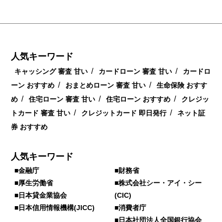
人気キーワード
/
/
キャッシング 審査 甘い
カードローン 審査 甘い
カードロ
/
/
ーン おすすめ
おまとめローン 審査 甘い
生命保険 おすす
/
/
/
め
住宅ローン 審査 甘い
住宅ローン おすすめ
クレジッ
/
/
トカード 審査 甘い
クレジットカード 即日発行
ネット証
券 おすすめ
人気キーワード
■金融庁
■財務省
■厚生労働省
■株式会社シー・アイ・シー
■日本貸金業協会
(CIC)
■日本信用情報機構(JICC)
■消費者庁
■日本社団法人全国銀行協会