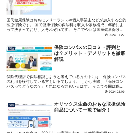
国民健康保険はおもにフリーランスや個人事業主などが加入する公的
医療保険です。 国民健康保険の保険料は収入や家族構成、年齢によ
って決まっており、人それぞれです。 そこで今回は国民健康保険の
保険料の仕組みや計算方法についてご紹介します。 国民健...
2024.01.27
保険コンパスの口コミ・評判と
保険
は？メリット・デメリットも徹底
解説
保険代理店で保険相談しようと考えている方の中には、保険コンパス
の利用を検討している方もいるでしょう。 しかし実際、「保険コン
パスってどうなの？」と気になる方もいるはず。 そこで今回は保険
コンパスの口コミやメリット・デメリットについてご紹介し...
2024.02.09
オリックス生命のおもな取扱保険
保険
商品について一覧で紹介！