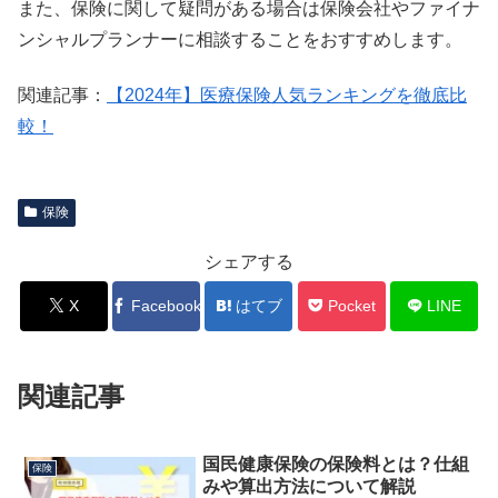
また、保険に関して疑問がある場合は保険会社やファイナ
ンシャルプランナーに相談することをおすすめします。
関連記事：
【2024年】医療保険人気ランキングを徹底比
較！
保険
シェアする
X
Facebook
はてブ
Pocket
LINE
関連記事
国民健康保険の保険料とは？仕組
保険
みや算出方法について解説