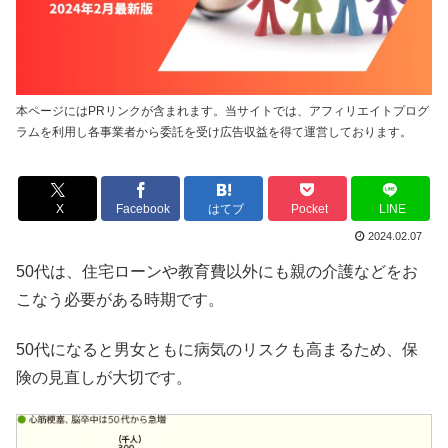
本ページにはPRリンクが含まれます。当サイトでは、アフィリエイトプログ
ラムを利用し各事業者から委託を受け広告収益を得て運営しております。
X
Facebook
はてブ
Pocket
LINE
2024.02.07
50代は、住宅ローンや教育費以外にも親の介護などをお
こなう必要がある時期です。
50代になると男女ともに病気のリスクも高まるため、保
険の見直しが大切です。