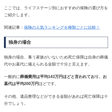
ここでは、ライフステージ別におすすめの保険の選び方を
ご紹介します。
関連記事：
保険の人気ランキングを種類ごとに比較！
独身の場合
独身の場合、養う家族がいないため死亡保障は自身の葬儀
代やお墓代に備えられる金額で十分と言えます。
一般的に
葬儀費用は平均143万円ほどと言われており、お
墓代は平均200万円
ほどです。
その他、遺品整理などができる金額があれば死亡保障は十
分でしょう。