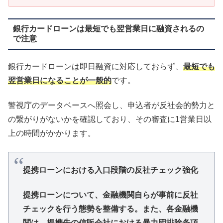
銀行カードローンは最短でも翌営業日に融資されるの
で注意
銀行カードローンは即日融資に対応しておらず、
最短でも
翌営業日になることが一般的
です。
警視庁のデータベースへ照会し、申込者が反社会的勢力と
の繋がりがないかを確認しており、その審査に1営業日以
上の時間がかかります。
提携ローンにおける入口段階の反社チェック強化
提携ローンについて、金融機関自らが事前に反社
チェックを行う態勢を整備する。また、各金融機
関は、提携先の信販会社における暴力団排除条項