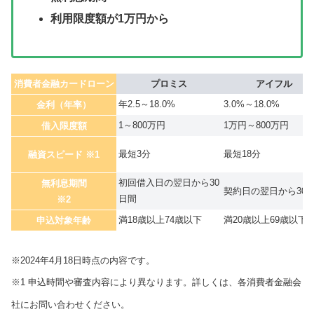
利用限度額が1万円から
消費者金融カードローン
プロミス
アイフル
年2.5～18.0%
3.0%～18.0%
金利（年率）
1～800万円
1万円～800万円
借入限度額
最短3分
最短18分
融資スピード ※1
初回借入日の翌日から30
無利息期間
契約日の翌日から30
日間
※2
満18歳以上74歳以下
満20歳以上69歳以下
申込対象年齢
※2024年4月18日時点の内容です。
※1 申込時間や審査内容により異なります。詳しくは、各消費者金融会
社にお問い合わせください。