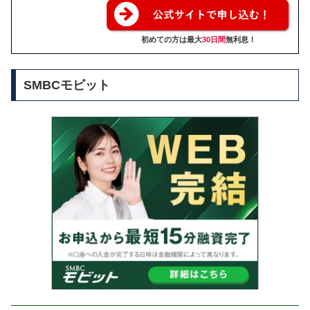
初めての方は最大
30日間
無利息！
SMBCモビット