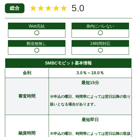
5.0
★★★★★
総合
Web完結
身内にバレない
◯
◯
郵送物無し
24時間対応
◯
◯
SMBCモビット基本情報
金利
3.0％～18.0％
最短15分
審査時間
※申込の曜日、時間帯によっては翌日以降の取り
扱いとなる場合があります。
最短即日
融資時間
※申込の曜日、時間帯によっては翌日以降の取扱