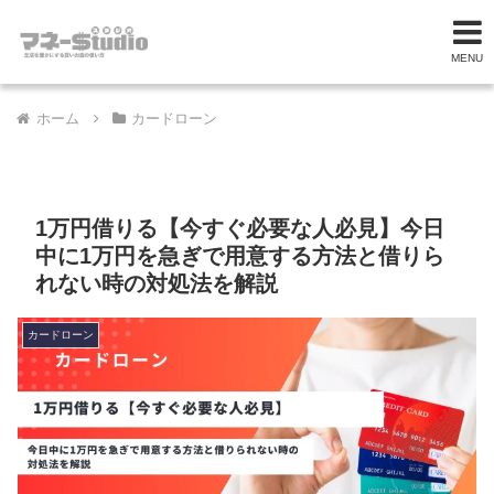
MENU
ホーム
カードローン
1万円借りる【今すぐ必要な人必見】今日
中に1万円を急ぎで用意する方法と借りら
れない時の対処法を解説
カードローン