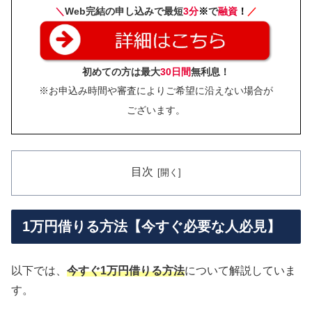
＼
Web完結の申し込みで最短
3分
※
で
融資
！
／
初めての方は最大
30日間
無利息！
※お申込み時間や審査によりご希望に沿えない場合が
ございます。
目次
1万円借りる方法【今すぐ必要な人必見】
以下では、
今すぐ1万円借りる方法
について解説していま
す。