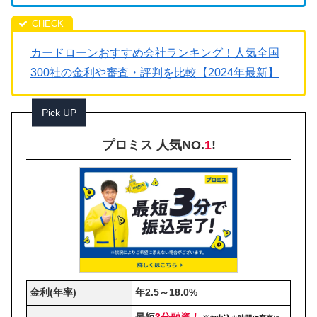
カードローンおすすめ会社ランキング！人気全国
300社の金利や審査・評判を比較【2024年最新】
Pick UP
プロミス 人気NO.
1
!
金利(年率)
年2.5～18.0%
最短
3分融資！