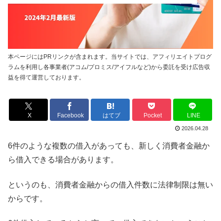
本ページにはPRリンクが含まれます。当サイトでは、アフィリエイトプログ
ラムを利用し各事業者(アコム/プロミス/アイフルなど)から委託を受け広告収
益を得て運営しております。
X
Facebook
はてブ
Pocket
LINE
2026.04.28
6件のような複数の借入があっても、新しく消費者金融か
ら借入できる場合があります。
というのも、消費者金融からの借入件数に法律制限は無い
からです。