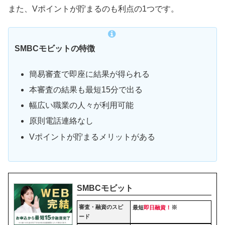
また、Vポイントが貯まるのも利点の1つです。
SMBCモビットの特徴
簡易審査で即座に結果が得られる
本審査の結果も最短15分で出る
幅広い職業の人々が利用可能
原則電話連絡なし
Vポイントが貯まるメリットがある
SMBCモビット
審査・融資のスピ
※
最短
即日融資！
ード