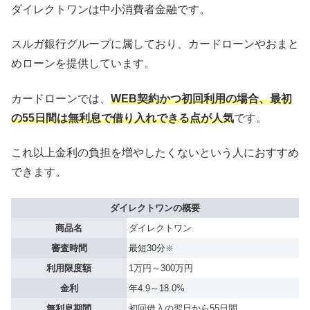
ダイレクトワンは中小消費者金融です。
スルガ銀行グループに属しており、カードローンやおまと
めローンを提供しています。
カードローンでは、
WEB契約かつ初回利用の場合、最初
の55日間は無利息で借り入れできる点が人気
です。
これ以上金利の負担を増やしたくないという人におすすめ
できます。
ダイレクトワンの概要
商品名
ダイレクトワン
審査時間
最短30分
※
利用限度額
1万円～300万円
金利
年4.9～18.0%
無利息期間
初回借入の翌日から55日間