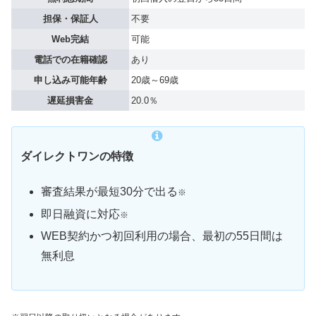
担保・保証人
不要
Web完結
可能
電話での在籍確認
あり
申し込み可能年齢
20歳～69歳
遅延損害金
20.0％
ダイレクトワンの特徴
審査結果が最短30分で出る
※
即日融資に対応
※
WEB契約かつ初回利用の場合、最初の55日間は
無利息