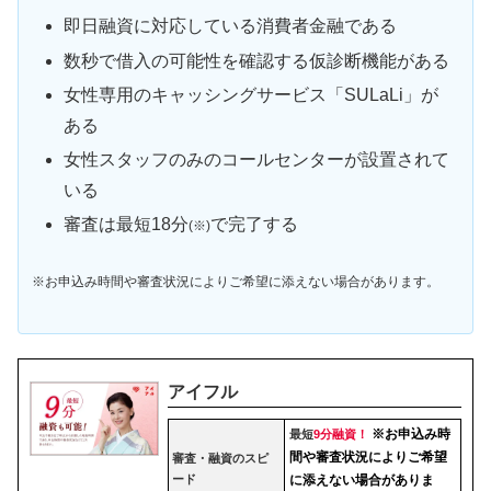
即日融資に対応している消費者金融である
数秒で借入の可能性を確認する仮診断機能がある
女性専用のキャッシングサービス「SULaLi」が
ある
女性スタッフのみのコールセンターが設置されて
いる
審査は最短18分
で完了する
(※)
※お申込み時間や審査状況によりご希望に添えない場合があります。
アイフル
※お申込み時
最短
9分融資！
間や審査状況によりご希望
審査・融資のスピ
ード
に添えない場合がありま