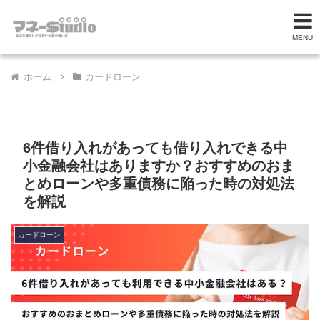
MENU
ホーム
カードローン
6件借り入れがあっても借り入れできる中
小金融会社はありますか？おすすめのおま
とめローンや多重債務に陥った時の対処法
を解説
カードローン