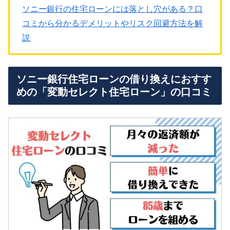
ソニー銀行の住宅ローンには落とし穴がある？口
コミから分かるデメリットやリスク回避方法を解
説
ソニー銀行住宅ローンの借り換えにおすす
めの「変動セレクト住宅ローン」の口コミ