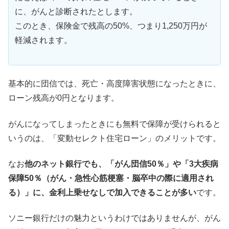
に、がんと診断されたとします。
このとき、保険金で残高の50%、つまり1,250万円が
軽減されます。
基本的に団信では、死亡・高度障害状態になったときに、
ローン残高が0円となります。
がんになってしまったときにも無料で保障が受けられると
いうのは、「変動セレクト住宅ローン」のメリットです。
なお
他のネット銀行でも、「がん団信50％」や「3大疾病
保障50％（がん・急性心筋梗塞・脳卒中の際に適用され
る）」に、金利上乗せなしで加入できることが多い
です。
ソニー銀行だけの魅力というわけではありませんが、がん