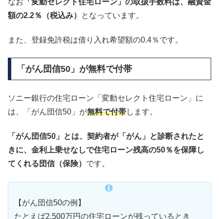
なお
「変動セレクト住宅ローン」の取扱手数料は、融資金
額の2.2％（税込み）
となっています。
また、登録免許税は借り入れ希望額の0.4％です。
「がん団信50」が無料で付帯
ソニー銀行の住宅ローン「変動セレクト住宅ローン」に
は、「がん団信50」が
無料で付帯
します。
「がん団信50」とは、契約者が「がん」と診断されたと
きに、金利上乗せなしで住宅ローン残高の50％を保障し
てくれる団信（保険）
です。
【がん団信50の例】
たとえば2,500万円の住宅ローンが残っているとき