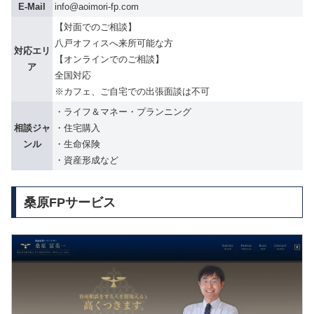
E-Mail
info@aoimori-fp.com
【対面でのご相談】
八戸オフィスへ来所可能な方
対応エリ
【オンラインでのご相談】
ア
全国対応
※カフェ、ご自宅での出張面談は不可
・ライフ＆マネー・プランニング
相談ジャ
・住宅購入
ンル
・生命保険
・資産形成など
桑原FPサービス