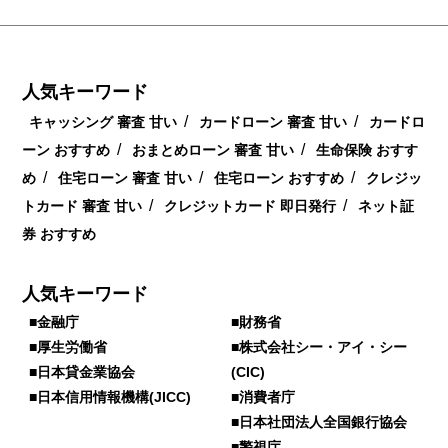
人気キーワード
/
/
キャッシング 審査 甘い
カードローン 審査 甘い
カードロ
/
/
ーン おすすめ
おまとめローン 審査 甘い
生命保険 おすす
/
/
/
め
住宅ローン 審査 甘い
住宅ローン おすすめ
クレジッ
/
/
トカード 審査 甘い
クレジットカード 即日発行
ネット証
券 おすすめ
人気キーワード
■金融庁
■財務省
■厚生労働省
■株式会社シー・アイ・シー
■日本貸金業協会
(CIC)
■日本信用情報機構(JICC)
■消費者庁
■日本社団法人全国銀行協会
■警視庁