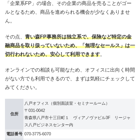
「企業系FP」の場合、その企業の商品を売ることがゴー
ルとなるため、商品を進められる機会が少なくありませ
ん。
その点、
青い森FP事務所は独立系で、保険など特定の金
融商品を取り扱っていないため、「無理なセールス」は一
切行われないため、安心して利用できます
。
オンラインでの相談も可能なため、オフィスに出向く時間
がない方でも利用できるので、まずは気軽にチェックして
みてください。
八戸オフィス（個別面談室・セミナールーム）
〒031-0042
住所
青森県八戸市十三日町１ ヴィアノヴァビル3F リージャ
ス八戸ビジネスセンター内
電話番号
070-3775-6070