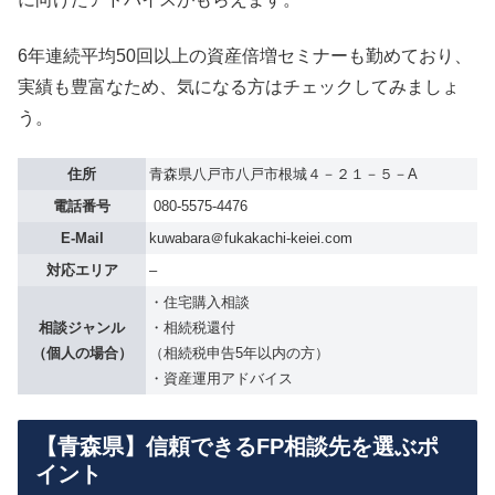
6年連続平均50回以上の資産倍増セミナーも勤めており、
実績も豊富なため、気になる方はチェックしてみましょ
う。
住所
青森県八戸市八戸市根城４－２１－５－A
電話番号
080-5575-4476
E-Mail
kuwabara＠fukakachi-keiei.com
対応エリア
–
・住宅購入相談
相談ジャンル
・相続税還付
（個人の場合）
（相続税申告5年以内の方）
・資産運用アドバイス
【青森県】信頼できるFP相談先を選ぶポ
イント