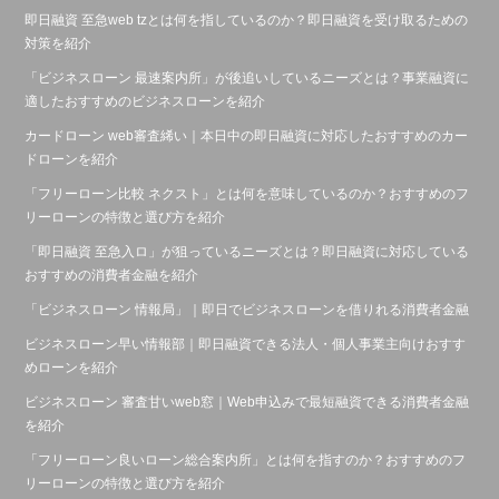
即日融資 至急web tzとは何を指しているのか？即日融資を受け取るための
対策を紹介
「ビジネスローン 最速案内所」が後追いしているニーズとは？事業融資に
適したおすすめのビジネスローンを紹介
カードローン web審査絺い｜本日中の即日融資に対応したおすすめのカー
ドローンを紹介
「フリーローン比較 ネクスト」とは何を意味しているのか？おすすめのフ
リーローンの特徴と選び方を紹介
「即日融資 至急入ロ」が狙っているニーズとは？即日融資に対応している
おすすめの消費者金融を紹介
「ビジネスローン 情報局」｜即日でビジネスローンを借りれる消費者金融
ビジネスローン早い情報部｜即日融資できる法人・個人事業主向けおすす
めローンを紹介
ビジネスローン 審査甘いweb窓｜Web申込みで最短融資できる消費者金融
を紹介
「フリーローン良いローン総合案内所」とは何を指すのか？おすすめのフ
リーローンの特徴と選び方を紹介