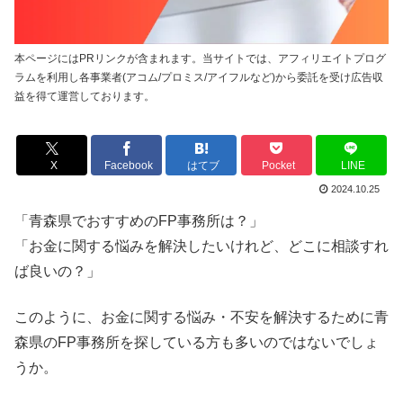
本ページにはPRリンクが含まれます。当サイトでは、アフィリエイトプログ
ラムを利用し各事業者(アコム/プロミス/アイフルなど)から委託を受け広告収
益を得て運営しております。
X
Facebook
はてブ
Pocket
LINE
2024.10.25
「青森県でおすすめのFP事務所は？」
「お金に関する悩みを解決したいけれど、どこに相談すれ
ば良いの？」
このように、お金に関する悩み・不安を解決するために青
森県のFP事務所を探している方も多いのではないでしょ
うか。