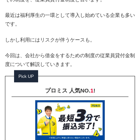
最近は福利厚生の一環として導入し始めている企業も多い
です。
しかし利用にはリスクが伴うケースも。
今回は、会社から借金をするための制度の従業員貸付金制
度について解説していきます。
Pick UP
プロミス 人気NO.
1
!