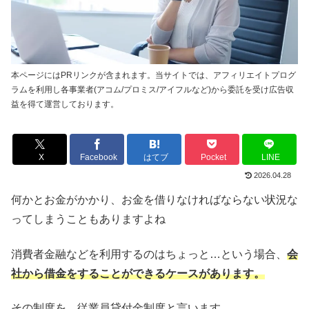
本ページにはPRリンクが含まれます。当サイトでは、アフィリエイトプログ
ラムを利用し各事業者(アコム/プロミス/アイフルなど)から委託を受け広告収
益を得て運営しております。
X
Facebook
はてブ
Pocket
LINE
2026.04.28
何かとお金がかかり、お金を借りなければならない状況な
ってしまうこともありますよね
消費者金融などを利用するのはちょっと…という場合、
会
社から借金をすることができるケースがあります。
その制度を、従業員貸付金制度と言います。