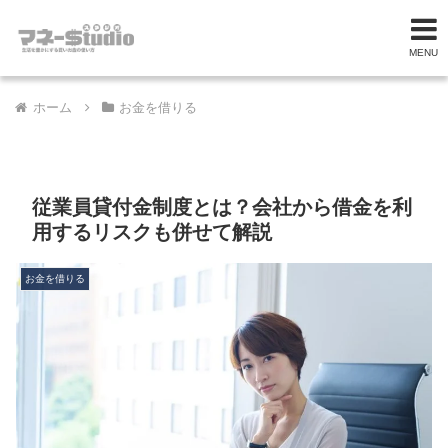
MENU
ホーム
お金を借りる
従業員貸付金制度とは？会社から借金を利
用するリスクも併せて解説
お金を借りる