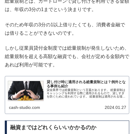
総量規制とは、カードローンで貸し付けを利用できる金額
は、年収の3分の1までという決まりです。
そのため年収の3分の1以上借りたくても、消費者金融で
は借りることができないのです。
しかし従業員貸付金制度では総量規制が発生しないため、
総量規制を超える高額な融資でも、会社が定める金額内で
あれば利用が可能です。
貸し付け時に適用される総量規制とは？例外とな
る事例も紹介
貸金業界では総量規制という言葉があります。 総量規制は
キャッシングを利用する際に適用されるもので、貸しすぎ
を防ぐために使われています。 総量規制は適用される場合
と適用されない場合があります。 適用されない場合はもち
ろんのこと、例外として扱わ...
cash-studio.com
2024.01.27
融資まではどれくらいいかかるのか