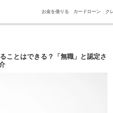
お金を借りる
カードローン
ク
ることはできる？「無職」と認定さ
介