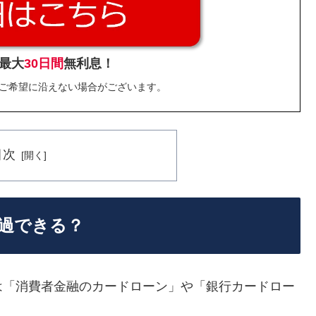
最大
30日間
無利息！
ご希望に沿えない場合がございます。
目次
過できる？
は「消費者金融のカードローン」や「銀行カードロー