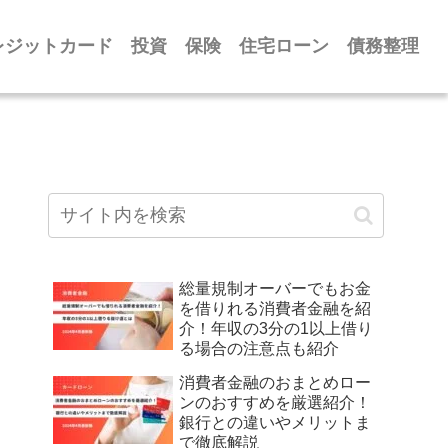
レジットカード
投資
保険
住宅ローン
債務整理
総量規制オーバーでもお金
を借りれる消費者金融を紹
介！年収の3分の1以上借り
る場合の注意点も紹介
消費者金融のおまとめロー
ンのおすすめを厳選紹介！
銀行との違いやメリットま
で徹底解説