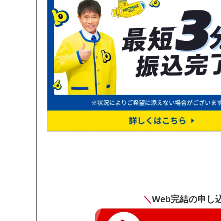
＼
Web完結の申し