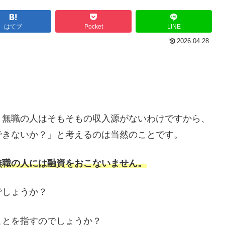
はてブ
Pocket
LINE
2026.04.28
、無職の人はそもそもの収入源がないわけですから、
できないか？」と考えるのは当然のことです。
無職の人には融資をおこないません。
でしょうか？
ことを指すのでしょうか？