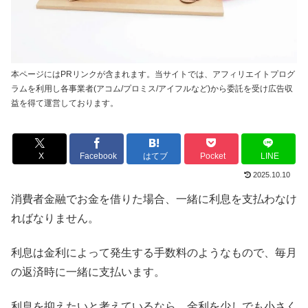
本ページにはPRリンクが含まれます。当サイトでは、アフィリエイトプログ
ラムを利用し各事業者(アコム/プロミス/アイフルなど)から委託を受け広告収
益を得て運営しております。
X
Facebook
はてブ
Pocket
LINE
2025.10.10
消費者金融でお金を借りた場合、一緒に利息を支払わなけ
ればなりません。
利息は金利によって発生する手数料のようなもので、毎月
の返済時に一緒に支払います。
利息を抑えたいと考えているなら、金利を少しでも小さく