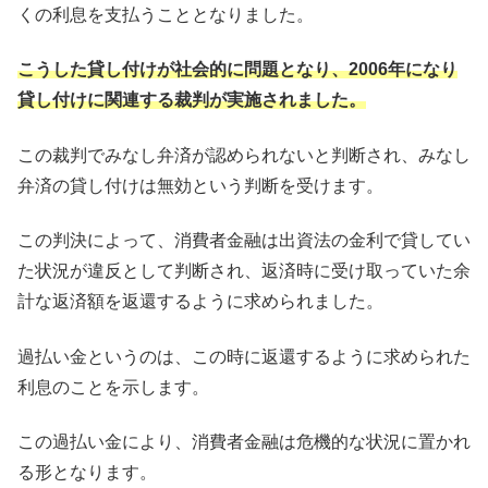
くの利息を支払うこととなりました。
こうした貸し付けが社会的に問題となり、2006年になり
貸し付けに関連する裁判が実施されました。
この裁判でみなし弁済が認められないと判断され、みなし
弁済の貸し付けは無効という判断を受けます。
この判決によって、消費者金融は出資法の金利で貸してい
た状況が違反として判断され、返済時に受け取っていた余
計な返済額を返還するように求められました。
過払い金というのは、この時に返還するように求められた
利息のことを示します。
この過払い金により、消費者金融は危機的な状況に置かれ
る形となります。