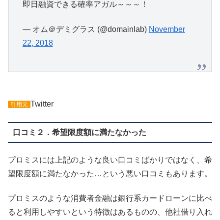
即日融資できる確率アガル～～～！
— オム＠デミグラス (@domainlab)
November
22, 2018
Twitter
引用元
口コミ２．希望限度額に満たなかった
プロミスには上記のような良い口コミばかりではなく、希
望限度額に満たなかった…という悪い口コミもあります。
プロミスのような消費者金融は銀行系カードローンに比べ
ると利用しやすいという特徴はあるものの、他社借り入れ