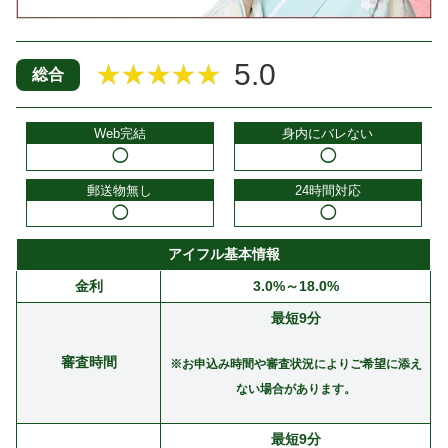
5.0
★★★★★
総合
Web完結
身内にバレない
◯
◯
郵送物無し
24時間対応
◯
◯
アイフル基本情報
金利
3.0%～18.0%
最短9分
審査時間
※お申込み時間や審査状況によりご希望に添え
ない場合があります。
最短9分