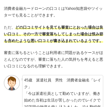
消費者金融カードローンの口コミはYahoo知恵袋やツイッ
ターでも見ることができます。
ただ、
どの口コミサイトを見ても審査にとおった場合は良
い口コミ、その一方で審査落ちしてしまった場合は恨み節
も含めたような悪い口コミが書き込まれているようです。
審査に落ちるということは利用者に問題があるケースがほ
とんどなのですが、審査に落ちた人の気持ちを考えると悪
い口コミになるのも理解できます。
45歳 派遣社員 男性 消費者金融名「レイ
ク」
「今は派遣社員として勤めていますが、働き
始めた当初は生活が苦しかったのでレイクで
10万円の融資を申し込みました。でも勤続年