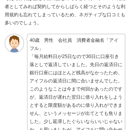
者としてみれば契約してからしばらく経つとそのような利
用規約も忘れてしまっているため、ネガティブな口コミも
多いのでしょう。
40歳 男性 会社員 消費者金融名「アイ
フル」
「毎月給料日が25日なので30日に口座引き
落としで返済していました。先日の返済日に
銀行口座にはほとんど残高がなかったため、
アイフルの返済日に間に合いませんでした。
このようなことは今まで何回かあったのです
が、返済日が遅れた翌日に借り入れをしよう
とすると限度額があるのに借り入れができま
せん、というメッセージが出てとても焦りま
した。少し延滞したぐらいならいいじゃない
か…と思いましたが、アイフルに問い合わせ