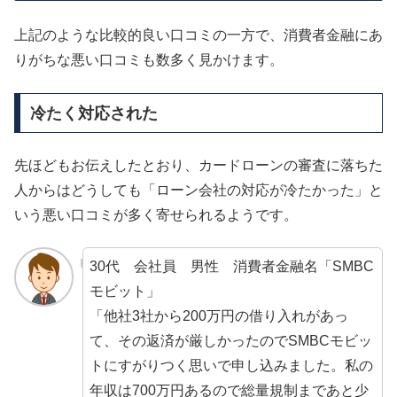
上記のような比較的良い口コミの一方で、消費者金融にあ
りがちな悪い口コミも数多く見かけます。
冷たく対応された
先ほどもお伝えしたとおり、カードローンの審査に落ちた
人からはどうしても「ローン会社の対応が冷たかった」と
いう悪い口コミが多く寄せられるようです。
30代 会社員 男性 消費者金融名「SMBC
モビット」
「他社3社から200万円の借り入れがあっ
て、その返済が厳しかったのでSMBCモビッ
トにすがりつく思いで申し込みました。私の
年収は700万円あるので総量規制まであと少