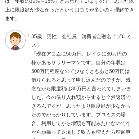
は「年収の10%～15%」と言われていますので、思った以
上に限度額が少なかったという口コミが多いのも理解でき
ます。
35歳 男性 会社員 消費者金融名「プロミ
ス」
「現在アコムに50万円、レイクに30万円の
枠があるサラリーマンです。自分の年収は
500万円程度なので少なくともあと50万円は
借りられると思って申し込んだのですが、残
念ながら限度額は30万円と言われてしまいま
した。今の借り入れ額からすると全然返済で
きるんですが、思ったより限度額が少なかっ
たのでがっかりしています。プロミスの場
合、利用してから増額も可能みたいなので今
から頑張って返済して収入も増えたら増額申