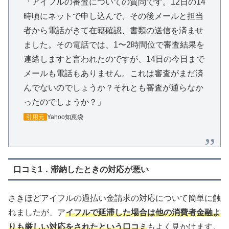
「アイフルの審査についての質問です。12日の14
時頃にネットで申し込んで、その後メールと担当
者から電話がきて在籍確認、書類の送信を済ませ
ました。その電話では、1〜2時間位で審査結果を
連絡しますと言われたのですが、14日の今日まで
メールも電話もありません。これは審査がまだ済
んでないのでしょうか？それとも審査が通らなか
ったのでしょうか？」
引用元
Yahoo知恵袋
口コミ1．滞納したときの対応が悪い
さきほどアイフルの過払い金請求の対応について簡単に触
れましたが、ア
イフルで延滞した場合は他の消費者金融よ
りも厳しい対応をされたという口コミ
もよく見かけます。