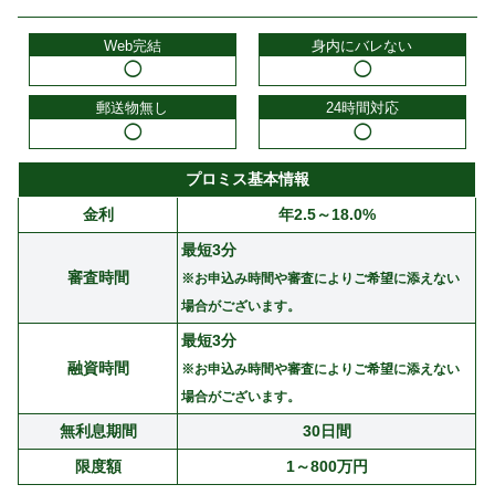
Web完結
身内にバレない
◯
◯
郵送物無し
24時間対応
◯
◯
プロミス基本情報
金利
年2.5～18.0%
最短3分
審査時間
※お申込み時間や審査によりご希望に添えない
場合がございます。
最短3分
融資時間
※お申込み時間や審査によりご希望に添えない
場合がございます。
無利息期間
30日間
限度額
1～800万円