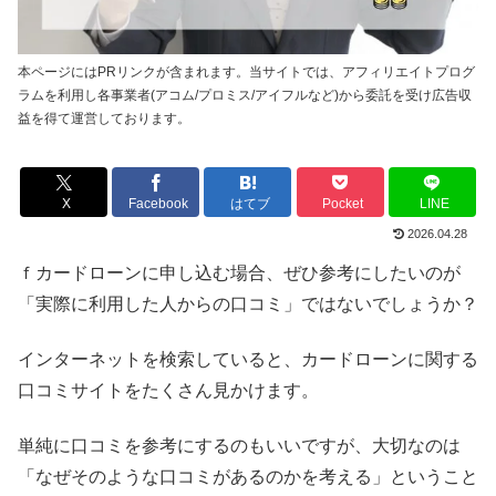
本ページにはPRリンクが含まれます。当サイトでは、アフィリエイトプログ
ラムを利用し各事業者(アコム/プロミス/アイフルなど)から委託を受け広告収
益を得て運営しております。
X
Facebook
はてブ
Pocket
LINE
2026.04.28
ｆカードローンに申し込む場合、ぜひ参考にしたいのが
「実際に利用した人からの口コミ」ではないでしょうか？
インターネットを検索していると、カードローンに関する
口コミサイトをたくさん見かけます。
単純に口コミを参考にするのもいいですが、大切なのは
「なぜそのような口コミがあるのかを考える」ということ