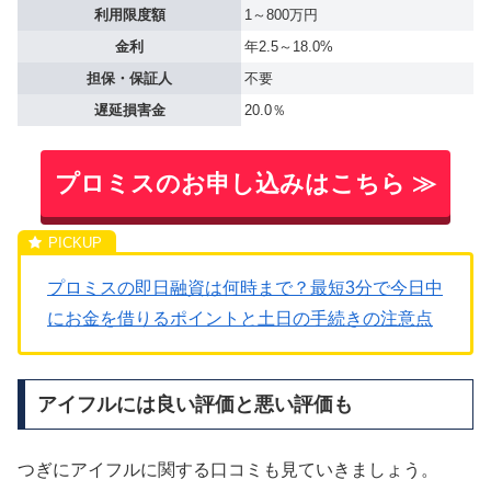
利用限度額
1～800万円
金利
年2.5～18.0%
担保・保証人
不要
遅延損害金
20.0％
プロミスのお申し込みはこちら ≫
プロミスの即日融資は何時まで？最短3分で今日中
にお金を借りるポイントと土日の手続きの注意点
アイフルには良い評価と悪い評価も
つぎにアイフルに関する口コミも見ていきましょう。