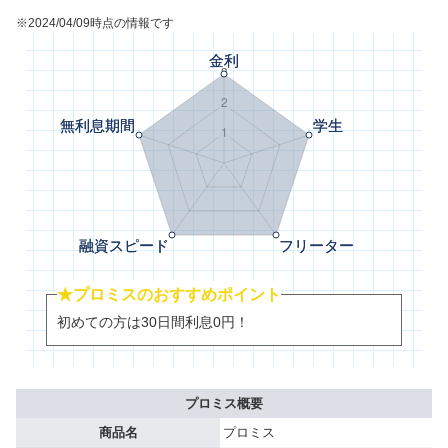
※2024/04/09時点の情報です
★プロミスのおすすめポイント
初めての方は30日間利息0円！
プロミス概要
商品名
プロミス