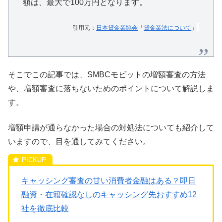
額は、最大で100万円となります。
引用元：
日本貸金業協会
「
貸金業法について
」
そこでこの記事では、SMBCモビットの増額審査の方法
や、増額審査に落ちないためのポイントについて解説しま
す。
増額申請が通らなかった場合の対処法についても紹介して
いますので、目を通してみてください。
キャッシング審査の甘い消費者金融はある？即日
融資・在籍確認なしのキャッシング先おすすめ12
社を徹底比較