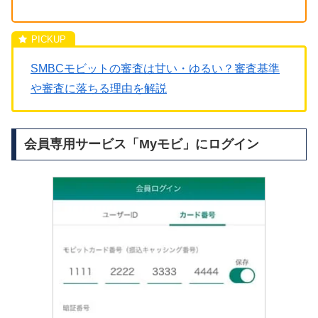
SMBCモビットの審査は甘い・ゆるい？審査基準
や審査に落ちる理由を解説
会員専用サービス「Myモビ」にログイン