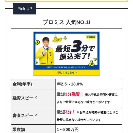
Pick UP
プロミス 人気NO.
1
!
金利(年率)
年2.5～18.0%
最短
3分融資！
※お申込み時間や審査に
融資スピード
よりご希望に添えない場合がございます。
最短
3分！
※お申込み時間や審査によりご
審査スピード
希望に添えない場合がございます
限度額
1～800万円