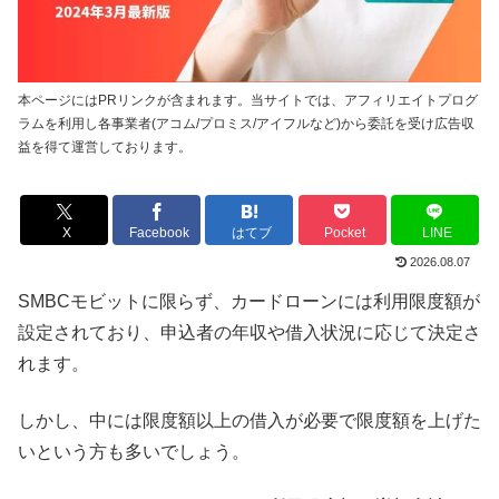
本ページにはPRリンクが含まれます。当サイトでは、アフィリエイトプログ
ラムを利用し各事業者(アコム/プロミス/アイフルなど)から委託を受け広告収
益を得て運営しております。
X
Facebook
はてブ
Pocket
LINE
2026.08.07
SMBCモビットに限らず、カードローンには利用限度額が
設定されており、申込者の年収や借入状況に応じて決定さ
れます。
しかし、中には限度額以上の借入が必要で限度額を上げた
いという方も多いでしょう。