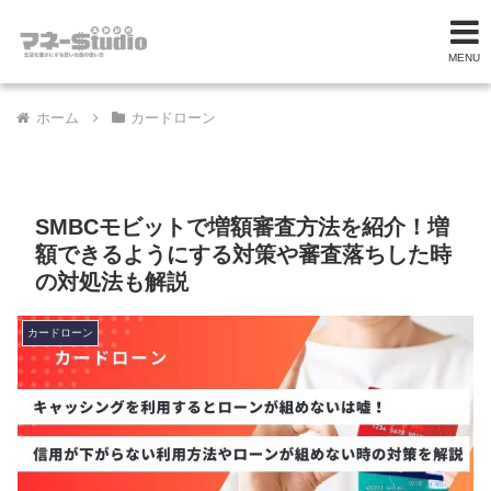
MENU
ホーム
カードローン
SMBCモビットで増額審査方法を紹介！増
額できるようにする対策や審査落ちした時
の対処法も解説
カードローン