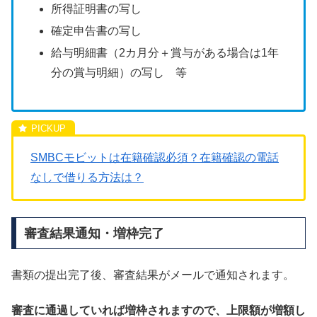
所得証明書の写し
確定申告書の写し
給与明細書（2カ月分＋賞与がある場合は1年
分の賞与明細）の写し 等
SMBCモビットは在籍確認必須？在籍確認の電話
なしで借りる方法は？
審査結果通知・増枠完了
書類の提出完了後、審査結果がメールで通知されます。
審査に通過していれば増枠されますので、上限額が増額し