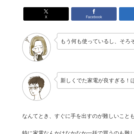
X
Facebook
もう何も使っているし、そろ
新しくでた家電が良すぎる！
なんてとき、すぐに手を出すのが難しいこと
特に家電なんかはなかなか一括で買うのも難