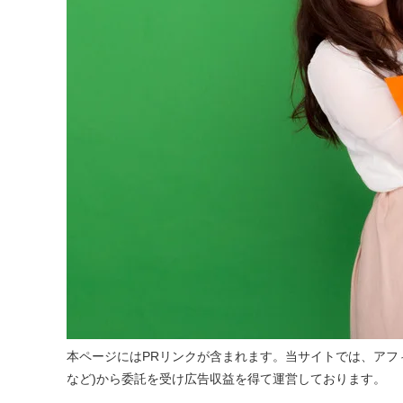
本ページにはPRリンクが含まれます。当サイトでは、アフィ
など)から委託を受け広告収益を得て運営しております。