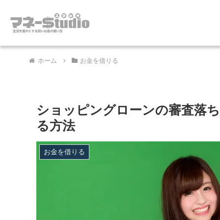
ホーム
お金を借りる
ショッピングローンの審査落ち
る方法
お金を借りる