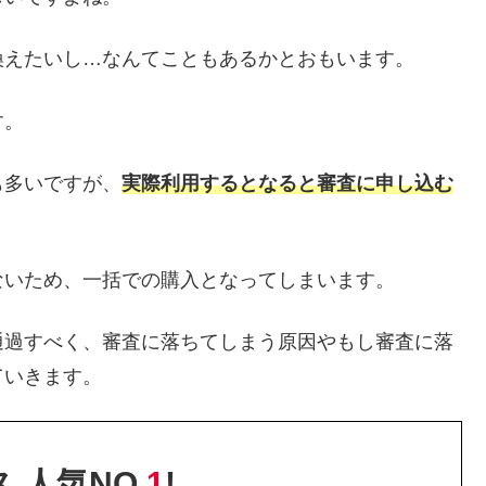
換えたいし…なんてこともあるかとおもいます。
す。
も多いですが、
実際利用するとなると審査に申し込む
ないため、一括での購入となってしまいます。
通過すべく、審査に落ちてしまう原因やもし審査に落
ていきます。
 人気NO.
1
!