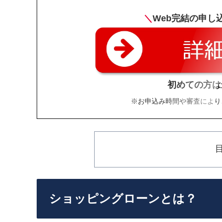
＼
Web完結の申し
初めての方は
※お申込み時間や審査により
ショッピングローンとは？