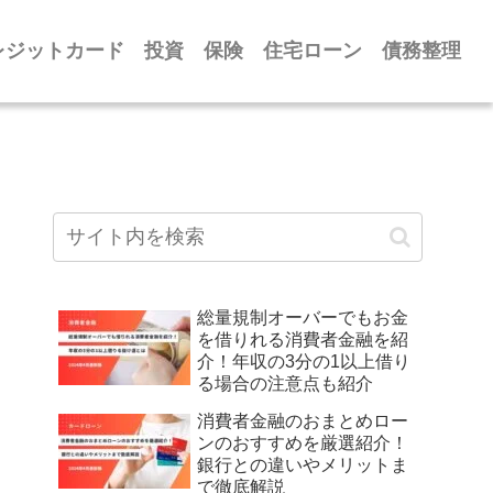
レジットカード
投資
保険
住宅ローン
債務整理
総量規制オーバーでもお金
を借りれる消費者金融を紹
介！年収の3分の1以上借り
る場合の注意点も紹介
消費者金融のおまとめロー
ンのおすすめを厳選紹介！
銀行との違いやメリットま
で徹底解説