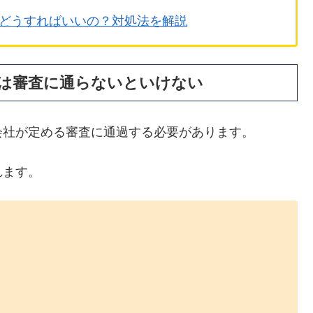
どうすればいいの？対処法を解説
は審査に通らないといけない
会社が定める審査に通過する必要があります。
れます。