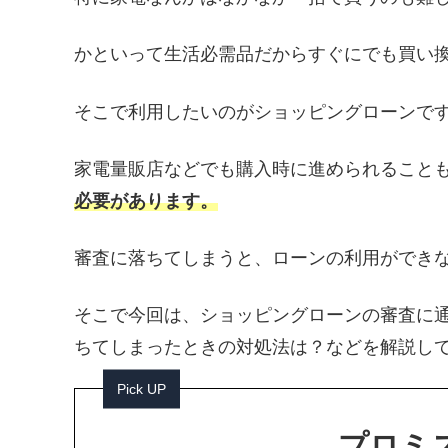
かといって生活必需品だからすぐにでも買い
そこで利用したいのがショッピングローンで
家電量販店などでも購入時に進められること
必要があります。
審査に落ちてしまうと、ローンの利用ができ
そこで今回は、ショッピングローンの審査に
ちてしまったときの対処法は？などを解説し
Pick UP
プロミス