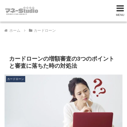
MENU
ホーム
カードローン
カードローンの増額審査の3つのポイント
と審査に落ちた時の対処法
カードローン