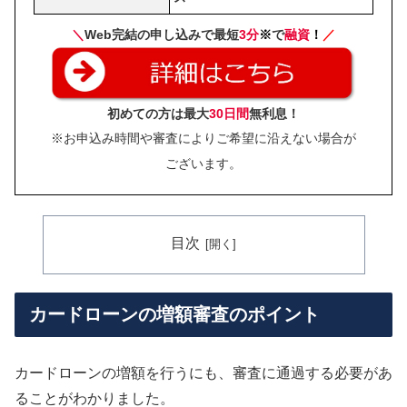
＼
Web完結の申し込みで最短
3分
※
で
融資
！
／
初めての方は最大
30日間
無利息！
※お申込み時間や審査によりご希望に沿えない場合が
ございます。
目次
カードローンの増額審査のポイント
カードローンの増額を行うにも、審査に通過する必要があ
ることがわかりました。