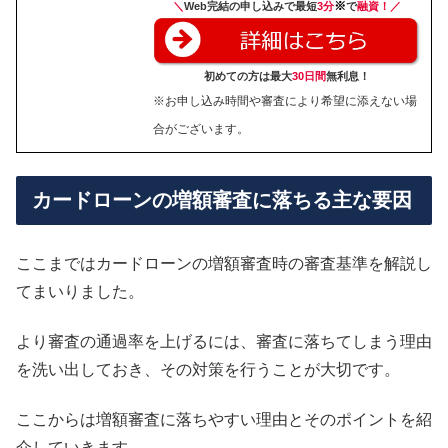
※
＼
Web完結の申し込みで最短
3分
で
融資！／
初めての方は最大
30日間
無利息！
※お申し込み時間や審査により希望に添えない場
合がございます。
カードローンの増額審査に落ちる主な要因
ここまではカードローンの増額審査時の審査基準を解説し
てまいりました。
より審査の通過率を上げるには、審査に落ちてしまう理由
を洗い出しておき、その対策を行うことが大切です。
ここからは増額審査に落ちやすい理由とそのポイントを紹
介していきます。