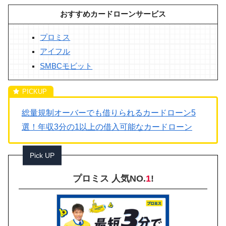
おすすめカードローンサービス
プロミス
アイフル
SMBCモビット
総量規制オーバーでも借りられるカードローン5
選！年収3分の1以上の借入可能なカードローン
Pick UP
プロミス 人気NO.
1
!