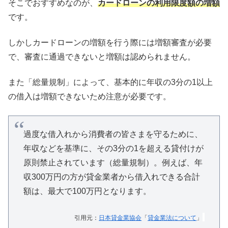
そこでおすすめなのが、
カードローンの利用限度額の増額
です。
しかしカードローンの増額を行う際には増額審査が必要
で、審査に通過できないと増額は認められません。
また「総量規制」によって、基本的に年収の3分の1以上
の借入は増額できないため注意が必要です。
過度な借入れから消費者の皆さまを守るために、
年収などを基準に、その3分の1を超える貸付けが
原則禁止されています（総量規制）。例えば、年
収300万円の方が貸金業者から借入れできる合計
額は、最大で100万円となります。
引用元：
日本貸金業協会
「
貸金業法について
」