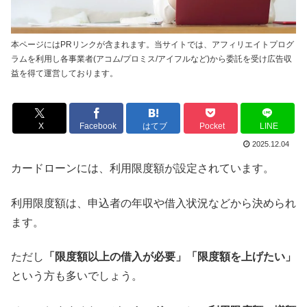
本ページにはPRリンクが含まれます。当サイトでは、アフィリエイトプログ
ラムを利用し各事業者(アコム/プロミス/アイフルなど)から委託を受け広告収
益を得て運営しております。
X
Facebook
はてブ
Pocket
LINE
2025.12.04
カードローンには、利用限度額が設定されています。
利用限度額は、申込者の年収や借入状況などから決められ
ます。
ただし
「限度額以上の借入が必要」「限度額を上げたい」
という方も多いでしょう。