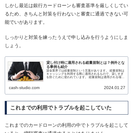
しかし最近は銀行カードローンも審査基準を厳しくしてい
るため、きちんと対策を行わないと審査に通過できない可
能でいがあります。
しっかりと対策を練ったうえで申し込みを行うようにしま
しょう。
貸し付け時に適用される総量規制とは？例外とな
る事例も紹介
貸金業界では総量規制という言葉があります。 総量規制は
キャッシングを利用する際に適用されるもので、貸しすぎ
を防ぐために使われています。 総量規制は適用される場合
と適用されない場合があります。 適用されない場合はもち
ろんのこと、例外として扱わ...
cash-studio.com
2024.01.27
これまでの利用でトラブルを起こしていた
これまでのカードローンの利用の中でトラブルを起こして