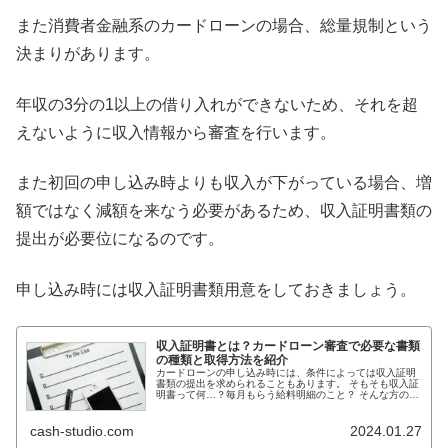
また消費者金融系のカードローンの場合、総量規制という
決まりがあります。
年収の3分の1以上の借り入れができないため、それを超
えないように収入情報から審査を行います。
また初回の申し込み時よりも収入が下がっている場合、増
額ではなく減額を来なう必要があるため、収入証明書類の
提出が必要位になるのです。
申し込み時には収入証明書類用意をしておきましょう。
収入証明書とは？カードローン審査で必要な書類
の種類と取得方法を紹介
カードローンの申し込み時には、条件によっては収入証明
書類の提出を求められることもあります。 そもそも収入証
明書って何…？毎月もらう給料明細のこと？ そんな方のた
めに今回は、収入証明書類とはどの書類を指すもので、ど
こでもらうことができるのかな...
cash-studio.com
2024.01.27