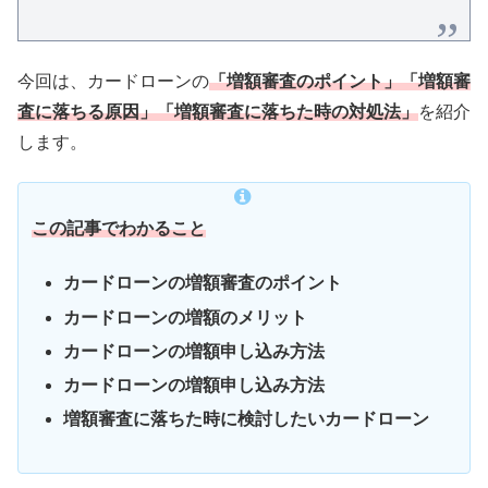
今回は、カードローンの
「増額審査のポイント」「増額審
査に落ちる原因」「増額審査に落ちた時の対処法」
を紹介
します。
この記事でわかること
カードローンの増額審査のポイント
カードローンの増額のメリット
カードローンの増額申し込み方法
カードローンの増額申し込み方法
増額審査に落ちた時に検討したいカードローン