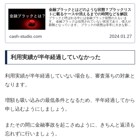
金融ブラックとはどのような状態？ブラックリス
トに載るケースや消えるまでの時間などを解説
ブラックと呼ばれる中には金融ブラック状態の人もいま
す。 金融ブラックは信用されていない状況であり、借入が
困難となっています。 ブラックの状態は非常に大きな影響
を受けるほか、場合によっては数年間の借入が不可能とな
り、ローンを使えなくなってしま...
cash-studio.com
2024.01.27
利用実績が半年経過していなかった
利用実績が半年経過していない場合も、審査落ちの対象と
なります。
増額も吸い込みの最低条件となるため、半年経過してから
申し込むようにしましょう。
またその間に金融事故を起こさぬように、きちんと返済も
忘れずに行いましょう。