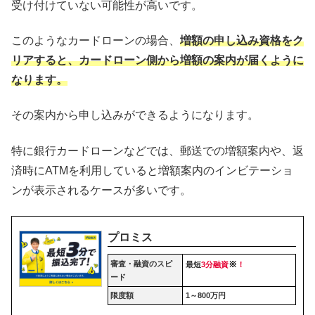
受け付けていない可能性が高いです。
このようなカードローンの場合、
増額の申し込み資格をク
リアすると、カードローン側から増額の案内が届くように
なります。
その案内から申し込みができるようになります。
特に銀行カードローンなどでは、郵送での増額案内や、返
済時にATMを利用していると増額案内のインビテーショ
ンが表示されるケースが多いです。
プロミス
審査・融資のスピ
※
最短
3分融資
！
ード
限度額
1～800万円